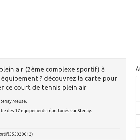
A
plein air (2ème complexe sportif) à
 équipement ? découvrez la carte pour
 ce court de tennis plein air
 Stenay Meuse.
artie des 17 equipements répertoriés sur Stenay.
ortif(555020012)