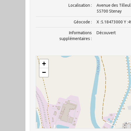
Localisation :
Avenue des Tilleul
55700 Stenay
Géocode :
X :5.18473000 Y :
Informations
Découvert
supplémentaires :
+
−