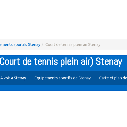
ements sportifs Stenay
Court de tennis plein air Stenay
ourt de tennis plein air) Stenay
A voir à Stenay
Equipements sportifs de Stenay
Carte et plan d