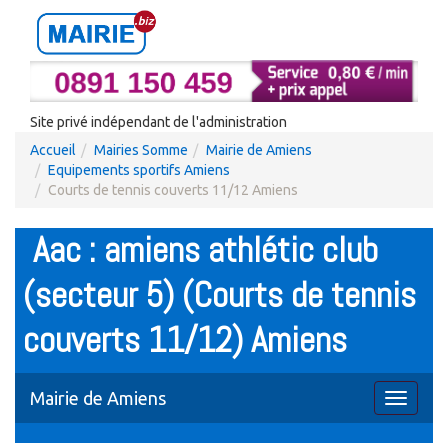
Site privé indépendant de l'administration
Accueil
Mairies Somme
Mairie de Amiens
Equipements sportifs Amiens
Courts de tennis couverts 11/12 Amiens
Aac : amiens athlétic club
(secteur 5) (Courts de tennis
couverts 11/12) Amiens
Mairie de Amiens
Toggle
navigati