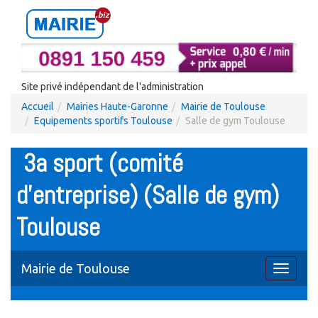
Site privé indépendant de l'administration
Accueil
Mairies Haute-Garonne
Mairie de Toulouse
Equipements sportifs Toulouse
Salle de gym Toulouse
3a sport (comité
d'entreprise) (Salle de gym)
Toulouse
Mairie de Toulouse
Toggle
navigati