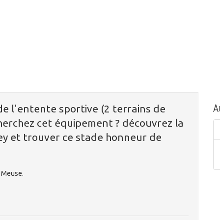
A
e l'entente sportive (2 terrains de
herchez cet équipement ? découvrez la
ey et trouver ce stade honneur de
y Meuse.