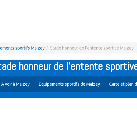
ements sportifs Maizey
Stade honneur de l'entente sportive Maizey
Stade honneur de l'entente sportiv
A voir à Maizey
Equipements sportifs de Maizey
Carte et plan 