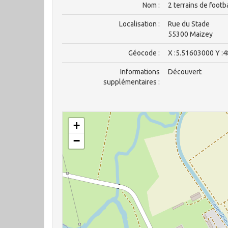
Nom :
2 terrains de foot
Localisation :
Rue du Stade
55300 Maizey
Géocode :
X :5.51603000 Y :
Informations
Découvert
supplémentaires :
+
−