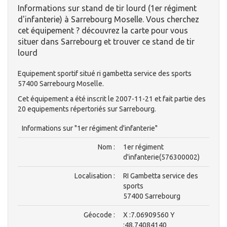
Informations sur stand de tir lourd (1er régiment
d'infanterie) à Sarrebourg Moselle. Vous cherchez
cet équipement ? découvrez la carte pour vous
situer dans Sarrebourg et trouver ce stand de tir
lourd
Equipement sportif situé ri gambetta service des sports
57400 Sarrebourg Moselle.
Cet équipement a été inscrit le 2007-11-21 et fait partie des
20 equipements répertoriés sur Sarrebourg.
Informations sur "1er régiment d'infanterie"
Nom :
1er régiment
d'infanterie(576300002)
Localisation :
RI Gambetta service des
sports
57400 Sarrebourg
Géocode :
X :7.06909560 Y
:48.74084140