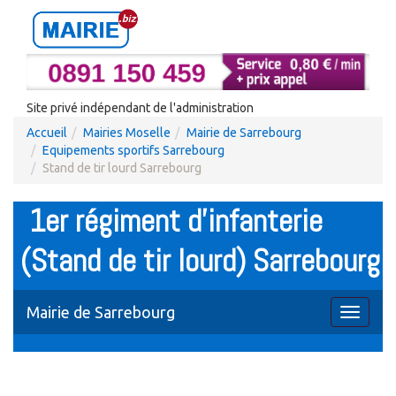
Site privé indépendant de l'administration
Accueil
Mairies Moselle
Mairie de Sarrebourg
Equipements sportifs Sarrebourg
Stand de tir lourd Sarrebourg
1er régiment d'infanterie
(Stand de tir lourd) Sarrebourg
Mairie de Sarrebourg
Toggle
navigati