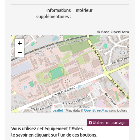
Informations
Intérieur
supplémentaires :
© Base OpenData
+
−
Leaflet
| Map data ©
OpenStreetMap
contributors
Utiliser ou partager
Vous utilisez cet équipement ? Faites
le savoir en cliquant sur l'un de ces boutons.