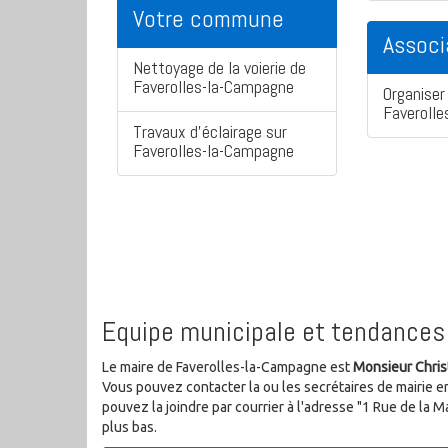
Votre commune
Associ
Nettoyage de la voierie de
Faverolles-la-Campagne
Organiser 
Faveroll
Travaux d'éclairage sur
Faverolles-la-Campagne
Equipe municipale et tendances 
Le maire de Faverolles-la-Campagne est
Monsieur Chri
Vous pouvez contacter la ou les secrétaires de mairie e
pouvez la joindre par courrier à l'adresse "1 Rue de 
plus bas.