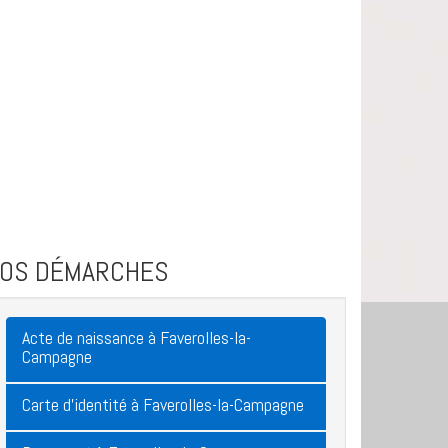
VOS DÉMARCHES
Acte de naissance à Faverolles-la-
Campagne
Carte d'identité à Faverolles-la-Campagne