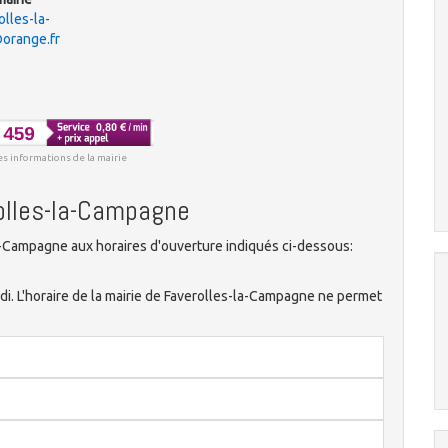
olles-la-
orange.fr
es informations de la mairie
rolles-la-Campagne
a-Campagne aux horaires d'ouverture indiqués ci-dessous:
undi. L'horaire de la mairie de Faverolles-la-Campagne ne permet