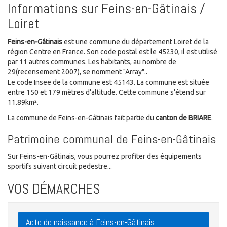
Informations sur Feins-en-Gâtinais /
Loiret
Feins-en-Gâtinais
est une commune du département Loiret de la
région Centre en France. Son code postal est le 45230, il est utilisé
par 11 autres communes. Les habitants, au nombre de
29(recensement 2007), se nomment "Array"..
Le code Insee de la commune est 45143. La commune est située
entre 150 et 179 mètres d'altitude. Cette commune s'étend sur
11.89km².
La commune de Feins-en-Gâtinais fait partie du
canton de BRIARE
.
Patrimoine communal de Feins-en-Gâtinais
Sur Feins-en-Gâtinais, vous pourrez profiter des équipements
sportifs suivant circuit pedestre...
VOS DÉMARCHES
Acte de naissance à Feins-en-Gâtinais