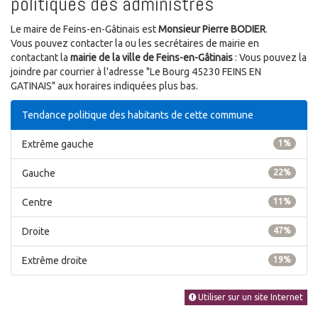
politiques des administrés
Le maire de Feins-en-Gâtinais est
Monsieur Pierre BODIER
.
Vous pouvez contacter la ou les secrétaires de mairie en
contactant la
mairie de la ville de Feins-en-Gâtinais
: Vous pouvez la
joindre par courrier à l'adresse "Le Bourg 45230 FEINS EN
GATINAIS" aux horaires indiquées plus bas.
Tendance politique des habitants de cette commune
Extrême gauche
1%
Gauche
22%
Centre
11%
Droite
47%
Extrême droite
19%
Utiliser sur un site Internet