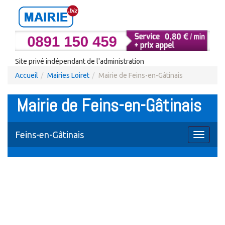
Site privé indépendant de l'administration
Accueil
Mairies Loiret
Mairie de Feins-en-Gâtinais
Mairie de Feins-en-Gâtinais
Feins-en-Gâtinais
Toggle
navigati