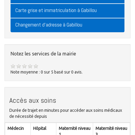
Carte grise et immatriculation à Gabillou
Changement d'adresse à Gabillou
Notez les services de la mairie
Note moyenne :
0
sur
5
basé sur
0
avis.
Accès aux soins
Durée de trajet en minutes pour accéder aux soins médicaux
de nécessité depuis
Médecin
Hôpital
Maternité niveau
Maternité niveau
1
3