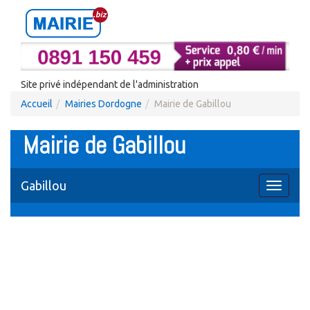
Site privé indépendant de l'administration
Accueil
Mairies Dordogne
Mairie de Gabillou
Mairie de Gabillou
Gabillou
Toggle
navigati