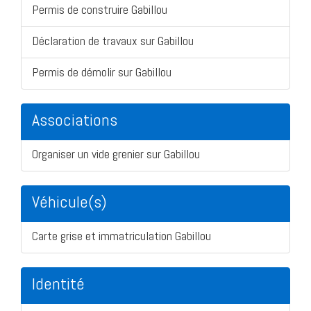
Permis de construire Gabillou
Déclaration de travaux sur Gabillou
Permis de démolir sur Gabillou
Associations
Organiser un vide grenier sur Gabillou
Véhicule(s)
Carte grise et immatriculation Gabillou
Identité