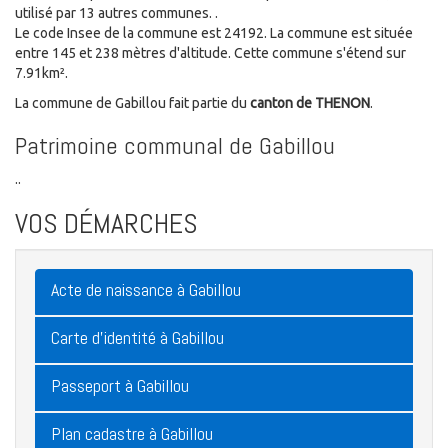
utilisé par 13 autres communes. .
Le code Insee de la commune est 24192. La commune est située
entre 145 et 238 mètres d'altitude. Cette commune s'étend sur
7.91km².
La commune de Gabillou fait partie du
canton de THENON
.
Patrimoine communal de Gabillou
..
VOS DÉMARCHES
Acte de naissance à Gabillou
Carte d'identité à Gabillou
Passeport à Gabillou
Plan cadastre à Gabillou