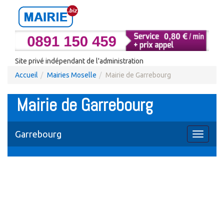
Site privé indépendant de l'administration
Accueil
Mairies Moselle
Mairie de Garrebourg
Mairie de Garrebourg
Garrebourg
Toggle
navigati