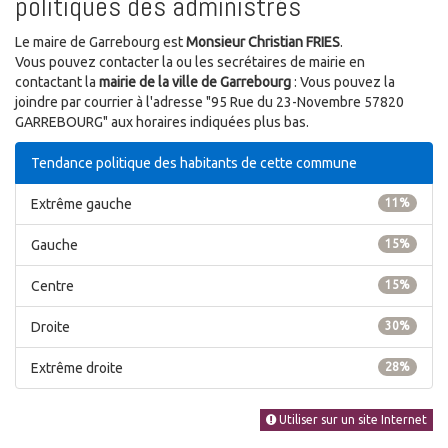
politiques des administrés
Le maire de Garrebourg est
Monsieur Christian FRIES
.
Vous pouvez contacter la ou les secrétaires de mairie en
contactant la
mairie de la ville de Garrebourg
: Vous pouvez la
joindre par courrier à l'adresse "95 Rue du 23-Novembre 57820
GARREBOURG" aux horaires indiquées plus bas.
Tendance politique des habitants de cette commune
Extrême gauche
11%
Gauche
15%
Centre
15%
Droite
30%
Extrême droite
28%
Utiliser sur un site Internet