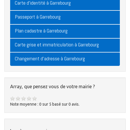
Carte d'identité à Garrebourg
Passeport à Garrebourg
Plan cadastre à Garrebourg
Carte grise et immatriculation à Garrebourg
Changement d'adresse à Garrebourg
Array, que pensez vous de votre mairie ?
Note moyenne :
0
sur
5
basé sur
0
avis.