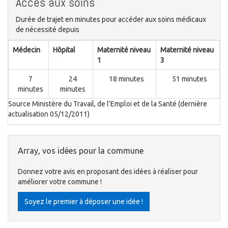
Accès aux soins
Durée de trajet en minutes pour accéder aux soins médicaux
de nécessité depuis
Médecin
Hôpital
Maternité niveau
Maternité niveau
1
3
7
24
18 minutes
51 minutes
minutes
minutes
Source Ministère du Travail, de l'Emploi et de la Santé (dernière
actualisation 05/12/2011)
Array, vos idées pour la commune
Donnez votre avis en proposant des idées à réaliser pour
améliorer votre commune !
Soyez le premier à déposer une idée !