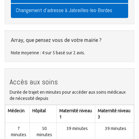
Changement d'adresse à Jabreilles-les-Bordes
Array, que pensez vous de votre mairie ?
Note moyenne :
4
sur
5
basé sur
2
avis.
Accès aux soins
Durée de trajet en minutes pour accéder aux soins médicaux
de nécessité depuis
Médecin
Hôpital
Maternité niveau
Maternité niveau
1
3
7
50
39 minutes
39 minutes
minutes
minutes