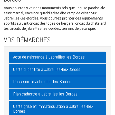
Vous pourrez y voir des monuments tels que l'eglise paroissiale
saint-martial, enceinte quadrilatère dite camp de césar. Sur
Jabreilles-les-Bordes, vous pourrez profiter des équipements
sportifs suivant circuit des loges de bergers, circuit du chatelard,
les circuits de jabreilles-les-bordes, terrains de petanque...
VOS DÉMARCHES
Acte de naissance à Jabreilles-les-Bordes
Carte d'identité à Jabreilles-les-Bordes
Passeport à Jabreilles-les-Bordes
Plan cadastre à Jabreilles-les-Bordes
Carte grise et immatriculation à Jabreilles-les-
Bordes