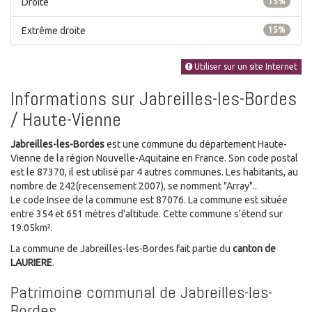
Droite
15%
Extrême droite
15%
Utiliser sur un site Internet
Informations sur Jabreilles-les-Bordes
/ Haute-Vienne
Jabreilles-les-Bordes
est une commune du département Haute-
Vienne de la région Nouvelle-Aquitaine en France. Son code postal
est le 87370, il est utilisé par 4 autres communes. Les habitants, au
nombre de 242(recensement 2007), se nomment "Array"..
Le code Insee de la commune est 87076. La commune est située
entre 354 et 651 mètres d'altitude. Cette commune s'étend sur
19.05km².
La commune de Jabreilles-les-Bordes fait partie du
canton de
LAURIERE
.
Patrimoine communal de Jabreilles-les-
Bordes