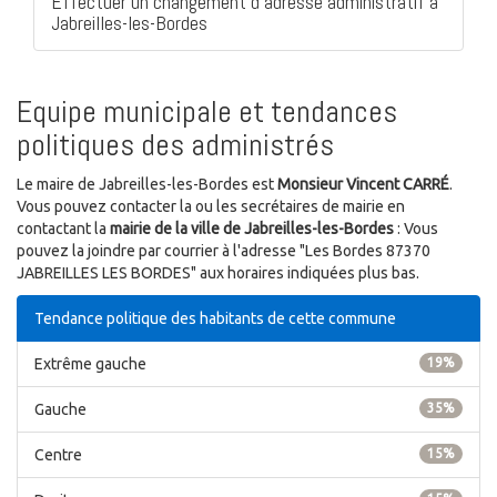
Effectuer un changement d'adresse administratif à
Jabreilles-les-Bordes
Equipe municipale et tendances
politiques des administrés
Le maire de Jabreilles-les-Bordes est
Monsieur Vincent CARRÉ
.
Vous pouvez contacter la ou les secrétaires de mairie en
contactant la
mairie de la ville de Jabreilles-les-Bordes
: Vous
pouvez la joindre par courrier à l'adresse "Les Bordes 87370
JABREILLES LES BORDES" aux horaires indiquées plus bas.
Tendance politique des habitants de cette commune
Extrême gauche
19%
Gauche
35%
Centre
15%