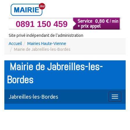
Site privé indépendant de l'administration
Accueil
Mairies Haute-Vienne
Mairie de Jabreilles-les-Bordes
Mairie de Jabreilles-les-
Bordes
Jabreilles-les-Bordes
Toggle
navigati