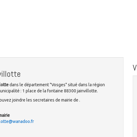
illotte
lotte
dans le département "Vosges" situé dans la région
icipalité : 1 place de la fontaine 88300 jainvillotte.
uvez joindre les secretaires de mairie de .
mairie
illotte@wanadoo.fr