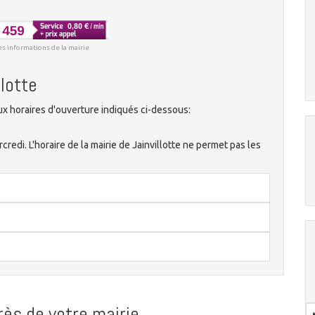
es informations de la mairie
llotte
ux horaires d'ouverture indiqués ci-dessous:
rcredi. L'horaire de la mairie de Jainvillotte ne permet pas les
ès de votre mairie