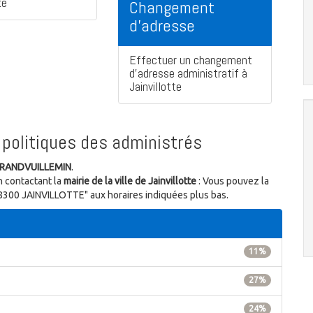
te
Changement
d'adresse
Effectuer un changement
d'adresse administratif à
Jainvillotte
politiques des administrés
GRANDVUILLEMIN
.
n contactant la
mairie de la ville de Jainvillotte
: Vous pouvez la
 88300 JAINVILLOTTE" aux horaires indiquées plus bas.
11%
27%
24%