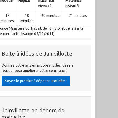
Médecin
Hôpital
Maternité
Maternité
niveau 1
niveau 3
17
18
20 minutes
71 minutes
minutes
minutes
urce Ministère du Travail, de l'Emploi et de la Santé
ernière actualisation 05/12/2011)
Boite à idées de Jainvillotte
Donnez votre avis en proposant des idées à
réaliser pour améliorer votre commune !
Soyez le premier à déposer une idée !
Jainvillotte en dehors de
mairie.biz