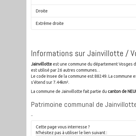
Droite
Extrême droite
Informations sur Jainvillotte / 
Jainvillotte
est une commune du département Vosges de l
est utilisé par 26 autres communes. .
Le code Insee de la commune est 88249. La commune es
s'étend sur 7.44km².
La commune de Jainvillotte fait partie du
canton de NE
Patrimoine communal de Jainvillott
..
Cette page vous interresse ?
N'hésitez pas à utiliser le lien suivant :