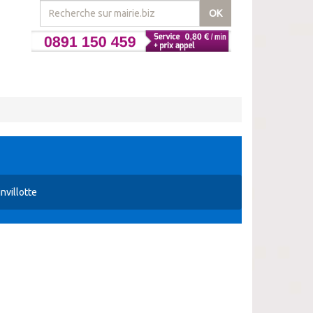
OK
nvillotte