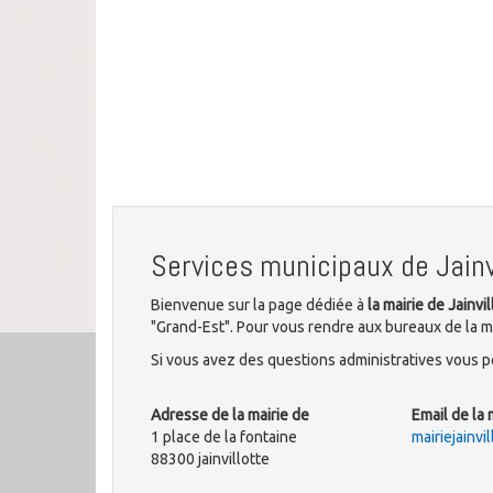
Services municipaux de Jainv
Bienvenue sur la page dédiée à
la mairie de Jainvil
"Grand-Est". Pour vous rendre aux bureaux de la mun
Si vous avez des questions administratives vous po
Adresse de la mairie de
Email de la 
1 place de la fontaine
mairiejainv
88300 jainvillotte