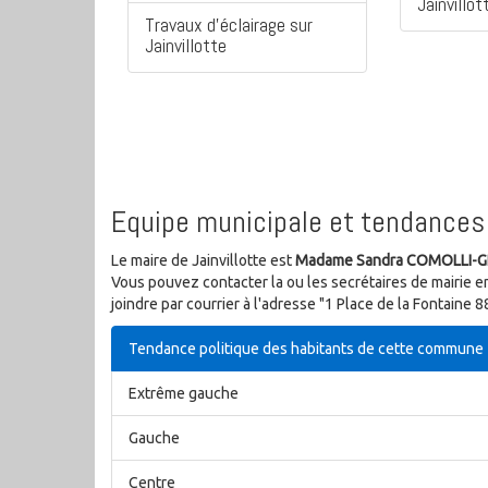
Jainvillot
Travaux d'éclairage sur
Jainvillotte
Equipe municipale et tendances 
Le maire de Jainvillotte est
Madame Sandra COMOLLI-
Vous pouvez contacter la ou les secrétaires de mairie e
joindre par courrier à l'adresse "1 Place de la Fontaine
Tendance politique des habitants de cette commune
Extrême gauche
Gauche
Centre