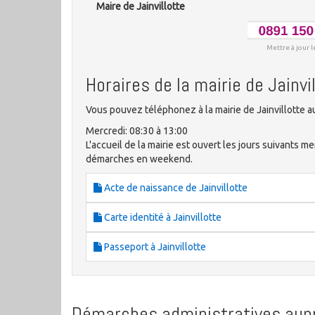
Maire de Jainvillotte
Mettre à jour l
Horaires de la mairie de Jainvi
Vous pouvez téléphonez à la mairie de Jainvillotte a
Mercredi: 08:30 à 13:00
L'accueil de la mairie est ouvert les jours suivants me
démarches en weekend.
Acte de naissance de Jainvillotte
Carte identité à Jainvillotte
Passeport à Jainvillotte
Démarches administratives aupr