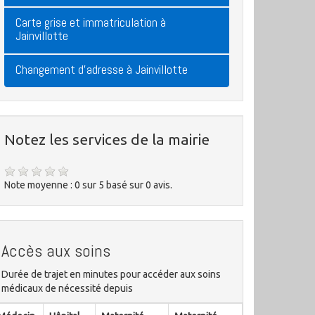
Carte grise et immatriculation à
Jainvillotte
Changement d'adresse à Jainvillotte
Notez les services de la mairie
Note moyenne :
0
sur
5
basé sur
0
avis.
Accès aux soins
Durée de trajet en minutes pour accéder aux soins
médicaux de nécessité depuis