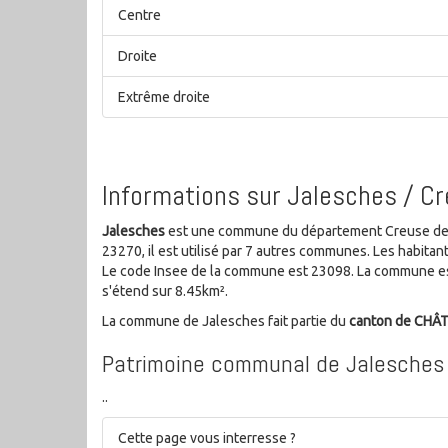
Centre
Droite
Extrême droite
Informations sur Jalesches / C
Jalesches
est une commune du département Creuse de la
23270, il est utilisé par 7 autres communes. Les habit
Le code Insee de la commune est 23098. La commune es
s'étend sur 8.45km².
La commune de Jalesches fait partie du
canton de CHÂ
Patrimoine communal de Jalesches
..
Cette page vous interresse ?