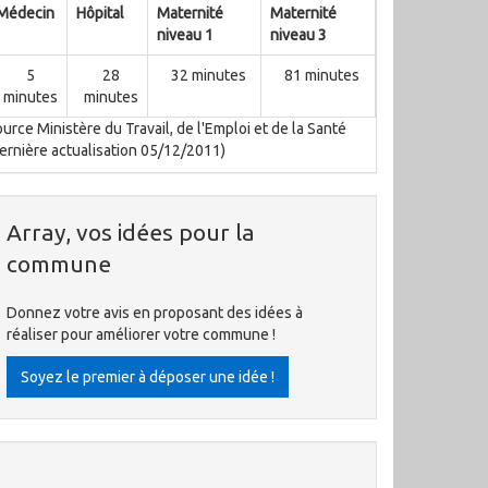
Médecin
Hôpital
Maternité
Maternité
niveau 1
niveau 3
5
28
32 minutes
81 minutes
minutes
minutes
urce Ministère du Travail, de l'Emploi et de la Santé
ernière actualisation 05/12/2011)
Array, vos idées pour la
commune
Donnez votre avis en proposant des idées à
réaliser pour améliorer votre commune !
Soyez le premier à déposer une idée !