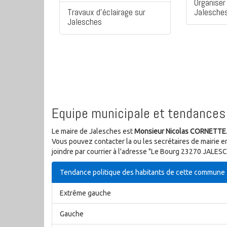
Organiser 
Travaux d'éclairage sur
Jalesche
Jalesches
Equipe municipale et tendances 
Le maire de Jalesches est
Monsieur Nicolas CORNETTE
Vous pouvez contacter la ou les secrétaires de mairie e
joindre par courrier à l'adresse "Le Bourg 23270 JALESC
Tendance politique des habitants de cette commune
Extrême gauche
Gauche