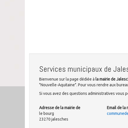
Services municipaux de Jal
Bienvenue sur la page dédiée à
la mairie de Jales
"Nouvelle-Aquitaine". Pour vous rendre aux bureaux
Si vous avez des questions administratives vous po
Adresse de la mairie de
Email de la 
le bourg
communedej
23270 jalesches