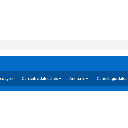
citoyen
Connaître Jalesches
Annuaire
Généalogie Jale