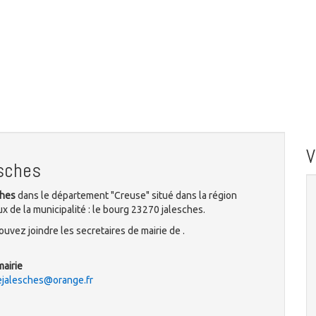
esches
ches
dans le département "Creuse" situé dans la région
 de la municipalité : le bourg 23270 jalesches.
uvez joindre les secretaires de mairie de .
mairie
alesches@orange.fr