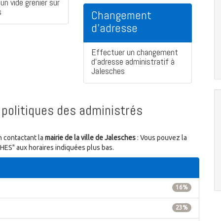
un vide grenier sur
s
Changement
d'adresse
Effectuer un changement
d'adresse administratif à
Jalesches
politiques des administrés
.
n contactant la
mairie de la ville de Jalesches
: Vous pouvez la
HES" aux horaires indiquées plus bas.
16%
23%