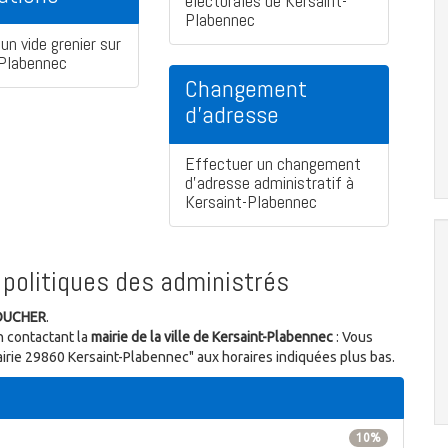
électorales de Kersaint-
Plabennec
un vide grenier sur
-Plabennec
Changement
d'adresse
Effectuer un changement
d'adresse administratif à
Kersaint-Plabennec
politiques des administrés
BOUCHER
.
n contactant la
mairie de la ville de Kersaint-Plabennec
: Vous
Mairie 29860 Kersaint-Plabennec" aux horaires indiquées plus bas.
10%