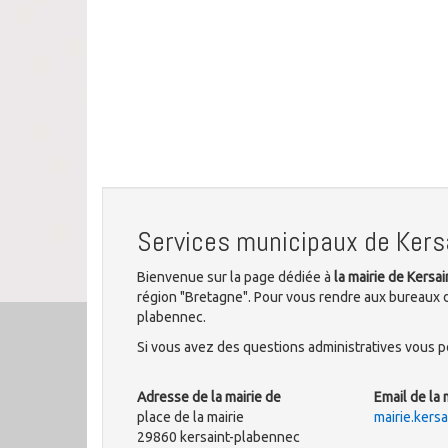
Services municipaux de Kers
Bienvenue sur la page dédiée à
la mairie de Kersa
région "Bretagne". Pour vous rendre aux bureaux de
plabennec.
Si vous avez des questions administratives vous po
Adresse de la mairie de
Email de la 
place de la mairie
mairie.kers
29860 kersaint-plabennec