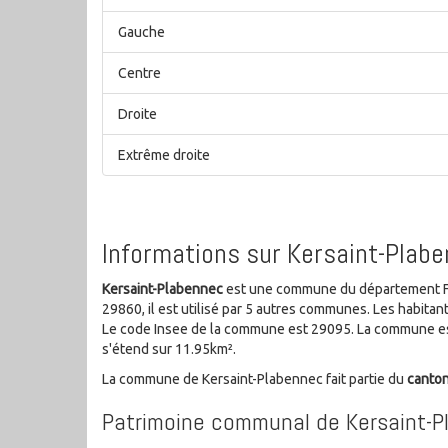
Gauche
Centre
Droite
Extrême droite
Informations sur Kersaint-Plabe
Kersaint-Plabennec
est une commune du département Fin
29860, il est utilisé par 5 autres communes. Les habit
Le code Insee de la commune est 29095. La commune est
s'étend sur 11.95km².
La commune de Kersaint-Plabennec fait partie du
canto
Patrimoine communal de Kersaint-