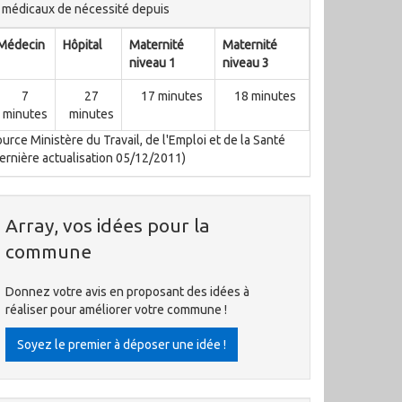
médicaux de nécessité depuis
Médecin
Hôpital
Maternité
Maternité
niveau 1
niveau 3
7
27
17 minutes
18 minutes
minutes
minutes
urce Ministère du Travail, de l'Emploi et de la Santé
ernière actualisation 05/12/2011)
Array, vos idées pour la
commune
Donnez votre avis en proposant des idées à
réaliser pour améliorer votre commune !
Soyez le premier à déposer une idée !