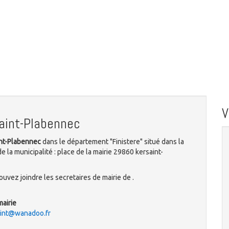
aint-Plabennec
int-Plabennec
dans le département "Finistere" situé dans la
 la municipalité : place de la mairie 29860 kersaint-
uvez joindre les secretaires de mairie de .
mairie
aint@wanadoo.fr