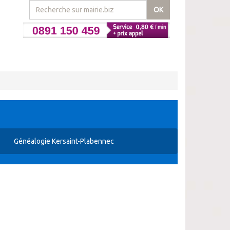
OK
Généalogie Kersaint-Plabennec