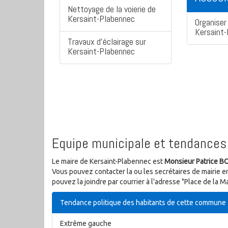
Nettoyage de la voierie de
Kersaint-Plabennec
Organiser 
Kersaint
Travaux d'éclairage sur
Kersaint-Plabennec
Equipe municipale et tendances 
Le maire de Kersaint-Plabennec est
Monsieur Patrice 
Vous pouvez contacter la ou les secrétaires de mairie e
pouvez la joindre par courrier à l'adresse "Place de la 
Tendance politique des habitants de cette commune
Extrême gauche