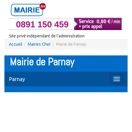
Site privé indépendant de l'administration
Accueil
Mairies Cher
Mairie de Parnay
Mairie de Parnay
Parnay
Toggle
navigati