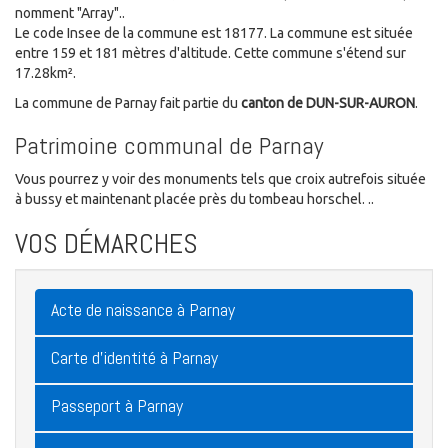
nomment "Array"..
Le code Insee de la commune est 18177. La commune est située
entre 159 et 181 mètres d'altitude. Cette commune s'étend sur
17.28km².
La commune de Parnay fait partie du
canton de DUN-SUR-AURON
.
Patrimoine communal de Parnay
Vous pourrez y voir des monuments tels que croix autrefois située
à bussy et maintenant placée près du tombeau horschel. ..
VOS DÉMARCHES
Acte de naissance à Parnay
Carte d'identité à Parnay
Passeport à Parnay