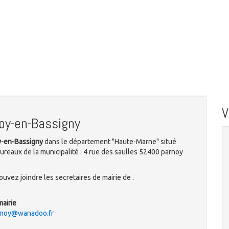
oy-en-Bassigny
oy-en-Bassigny
dans le département "Haute-Marne" situé
ureaux de la municipalité : 4 rue des saulles 52400 parnoy
uvez joindre les secretaires de mairie de .
mairie
rnoy@wanadoo.fr