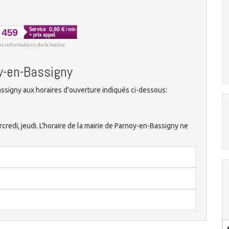
es informations de la mairie
oy-en-Bassigny
ssigny aux horaires d'ouverture indiqués ci-dessous:
ercredi, jeudi. L'horaire de la mairie de Parnoy-en-Bassigny ne