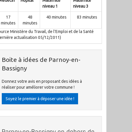
Médecin
Hôpital
Maternité
Maternité
niveau 1
niveau 3
17
48
40 minutes
83 minutes
minutes
minutes
urce Ministère du Travail, de l'Emploi et de la Santé
ernière actualisation 05/12/2011)
Boite à idées de Parnoy-en-
Bassigny
Donnez votre avis en proposant des idées à
réaliser pour améliorer votre commune !
Soyez le premier à déposer une idée !
Parnoy-en-Bassigny en dehors de