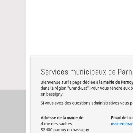
Services municipaux de Parn
Bienvenue sur la page dédiée à
la mairie de Parn
dans la région "Grand-Est". Pour vous rendre aux b
en bassigny.
Si vous avez des questions administratives vous po
Adresse de la mairie de
Email de la 
4 rue des saulles
mairiedepa
52400 parnoy en bassigny