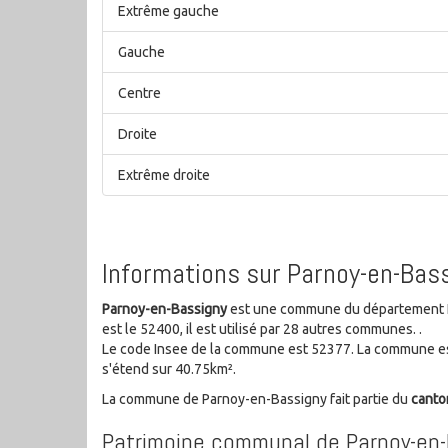
Extrême gauche
Gauche
Centre
Droite
Extrême droite
Informations sur Parnoy-en-Bas
Parnoy-en-Bassigny
est une commune du département Ha
est le 52400, il est utilisé par 28 autres communes. .
Le code Insee de la commune est 52377. La commune es
s'étend sur 40.75km².
La commune de Parnoy-en-Bassigny fait partie du
cant
Patrimoine communal de Parnoy-en-