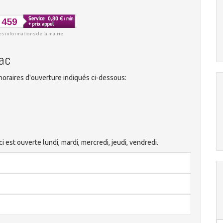
es informations de la mairie
nac
oraires d'ouverture indiqués ci-dessous:
 est ouverte lundi, mardi, mercredi, jeudi, vendredi.