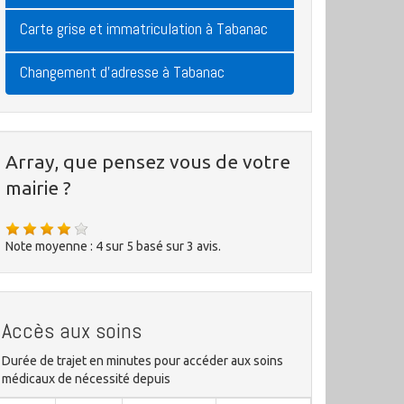
Carte grise et immatriculation à Tabanac
Changement d'adresse à Tabanac
Array, que pensez vous de votre
mairie ?
Note moyenne :
4
sur
5
basé sur
3
avis.
Accès aux soins
Durée de trajet en minutes pour accéder aux soins
médicaux de nécessité depuis