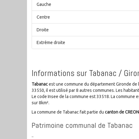
Gauche
Centre
Droite
Extrême droite
Informations sur Tabanac / Giro
Tabanac
est une commune du département Gironde de la 
33550, il est utilisé par 8 autres communes. Les habit
Le code Insee de la commune est 33518. La commune est
sur 8km².
La commune de Tabanac fait partie du
canton de CREON
Patrimoine communal de Tabanac
..