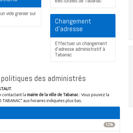
électorales de Tabanac
un vide grenier sur
Changement
d'adresse
Effectuer un changement
d'adresse administratif à
Tabanac
politiques des administrés
USTAUT
.
n contactant la
mairie de la ville de Tabanac
: Vous pouvez la
550 TABANAC" aux horaires indiquées plus bas.
12%