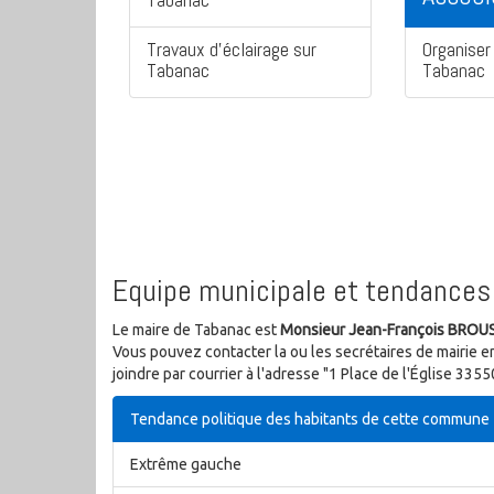
Travaux d'éclairage sur
Organiser 
Tabanac
Tabanac
Equipe municipale et tendances 
Le maire de Tabanac est
Monsieur Jean-François BRO
Vous pouvez contacter la ou les secrétaires de mairie e
joindre par courrier à l'adresse "1 Place de l'Église 33
Tendance politique des habitants de cette commune
Extrême gauche