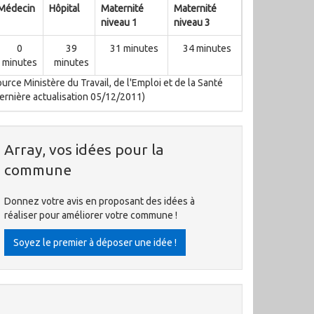
Médecin
Hôpital
Maternité
Maternité
niveau 1
niveau 3
0
39
31 minutes
34 minutes
minutes
minutes
urce Ministère du Travail, de l'Emploi et de la Santé
ernière actualisation 05/12/2011)
Array, vos idées pour la
commune
Donnez votre avis en proposant des idées à
réaliser pour améliorer votre commune !
Soyez le premier à déposer une idée !