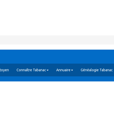
itoyen
Connaître Tabanac
Annuaire
Généalogie Tabanac