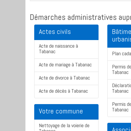
Démarches administratives aupr
Actes civils
Bâtime
urban
Acte de naissance à
Tabanac
Plan cad
Acte de mariage à Tabanac
Permis de
Tabanac
Acte de divorce à Tabanac
Déclarati
Acte de décès à Tabanac
Tabanac
Permis de
Tabanac
Votre commune
Nettoyage de la voierie de
Associ
Tabanac