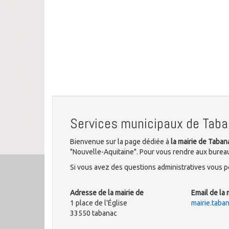
Services municipaux de Tab
Bienvenue sur la page dédiée à
la mairie de Taban
"Nouvelle-Aquitaine". Pour vous rendre aux bureaux
Si vous avez des questions administratives vous po
Adresse de la mairie de
Email de la 
1 place de l'Église
mairie.tab
33550 tabanac