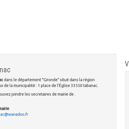
anac
ac
dans le département "Gironde" situé dans la région
 de la municipalité : 1 place de l'Église 33550 tabanac.
uvez joindre les secretaires de mairie de .
mairie
anac@wanadoo.fr