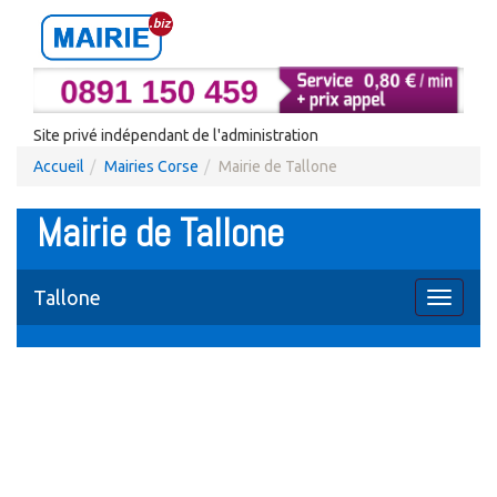
Site privé indépendant de l'administration
Accueil
Mairies Corse
Mairie de Tallone
Mairie de Tallone
Tallone
Toggle
navigati