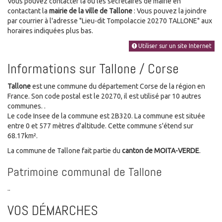
Vous pouvez contacter la ou les secrétaires de mairie en
contactant la
mairie de la ville de Tallone
: Vous pouvez la joindre
par courrier à l'adresse "Lieu-dit Tompolaccie 20270 TALLONE" aux
horaires indiquées plus bas.
Utiliser sur un site Internet
Informations sur Tallone / Corse
Tallone
est une commune du département Corse de la région en
France. Son code postal est le 20270, il est utilisé par 10 autres
communes. .
Le code Insee de la commune est 2B320. La commune est située
entre 0 et 577 mètres d'altitude. Cette commune s'étend sur
68.17km².
La commune de Tallone fait partie du
canton de MOITA-VERDE
.
Patrimoine communal de Tallone
..
VOS DÉMARCHES