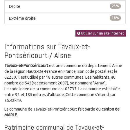
Droite
23%
Extrême droite
18%
Utiliser sur un site Internet
Informations sur Tavaux-et-
Pontséricourt / Aisne
Tavaux-et-Pontséricourt
est une commune du département Aisne
de la région Hauts-De-France en France. Son code postal est le
02250, il est utilisé par 18 autres communes. Les habitants, au
nombre de 543(recensement 2007), se nomment "Array"..
Le code Insee de la commune est 02737. La commune est située
entre 92 et 185 mètres d'altitude. Cette commune s'étend sur
25.42km².
La commune de Tavaux-et-Pontséricourt fait partie du
canton de
MARLE
.
Patrimoine communal de Tavaux-et-