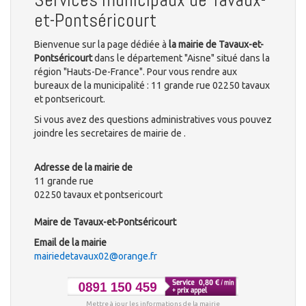
et-Pontséricourt
Bienvenue sur la page dédiée à
la mairie de Tavaux-et-
Pontséricourt
dans le département "Aisne" situé dans la
région "Hauts-De-France". Pour vous rendre aux
bureaux de la municipalité : 11 grande rue 02250 tavaux
et pontsericourt.
Si vous avez des questions administratives vous pouvez
joindre les secretaires de mairie de .
Adresse de la mairie de
11 grande rue
02250 tavaux et pontsericourt
Maire de Tavaux-et-Pontséricourt
Email de la mairie
mairiedetavaux02@orange.fr
Mettre à jour les informations de la mairie