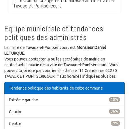
Effectuer un changement d'adresse administratif à
Tavaux-et-Pontséricourt
Equipe municipale et tendances
politiques des administrés
Le maire de Tavaux-et-Pontséricourt est
Monsieur Daniel
LETURQUE
.
Vous pouvez contacter la ou les secrétaires de mairie en
contactant la
mairie de la ville de Tavaux-et-Pontséricourt
: Vous
pouvez la joindre par courrier à l'adresse "11 Grande rue 02250
TAVAUX ET PONTSERICOURT" aux horaires indiquées plus bas.
Tendance politique des habitants de cette commune
Extrême gauche
15%
Gauche
36%
Centre
9%