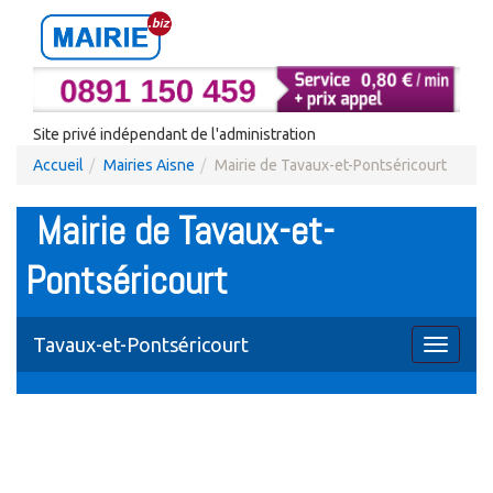
Site privé indépendant de l'administration
Accueil
Mairies Aisne
Mairie de Tavaux-et-Pontséricourt
Mairie de Tavaux-et-
Pontséricourt
Tavaux-et-Pontséricourt
Toggle
navigati