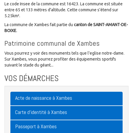
Le code Insee de la commune est 16423. La commune est située
entre 65 et 133 mètres d'altitude. Cette commune s'étend sur
5.25km².
La commune de Xambes fait partie du
canton de SAINT-AMANT-DE-
BOIXE
.
Patrimoine communal de Xambes
Vous pourrez y voir des monuments tels que l'eglise notre-dame.
Sur Xambes, vous pourrez profiter des équipements sportifs
suivant le stade du géant...
VOS DÉMARCHES
Acte de naissance à Xambes
Carte d'identité à Xambes
Passeport à Xambes