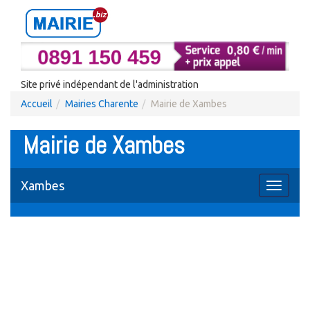
Site privé indépendant de l'administration
Accueil
Mairies Charente
Mairie de Xambes
Mairie de Xambes
Xambes
Toggle
navigati