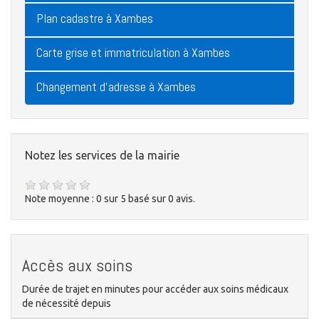
Plan cadastre à Xambes
Carte grise et immatriculation à Xambes
Changement d'adresse à Xambes
Notez les services de la mairie
Note moyenne :
0
sur
5
basé sur
0
avis.
Accès aux soins
Durée de trajet en minutes pour accéder aux soins médicaux
de nécessité depuis