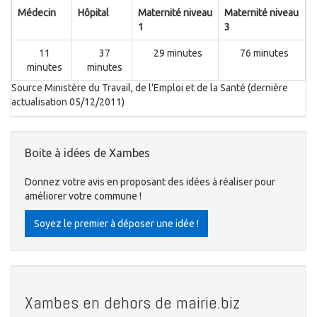
Médecin
Hôpital
Maternité niveau
Maternité niveau
1
3
11
37
29 minutes
76 minutes
minutes
minutes
Source Ministère du Travail, de l'Emploi et de la Santé (dernière
actualisation 05/12/2011)
Boite à idées de Xambes
Donnez votre avis en proposant des idées à réaliser pour
améliorer votre commune !
Soyez le premier à déposer une idée !
Xambes en dehors de mairie.biz