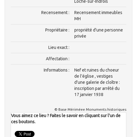
Loché-sur-Indrois
Recensement :
Recensement immeubles
MH
Propriétaire :
propriété d'une personne
privée
Lieu exact :
Affectation :
Informations :
Nef et ruines du choeur
de l'église , vestiges
d'une galerie de cloître :
inscription par arrêté du
17 janvier 1938
© Base Mériméee Monuments historiques
Vous aimez ce lieu ? Faites le savoir en cliquant sur l'un de
ces boutons.