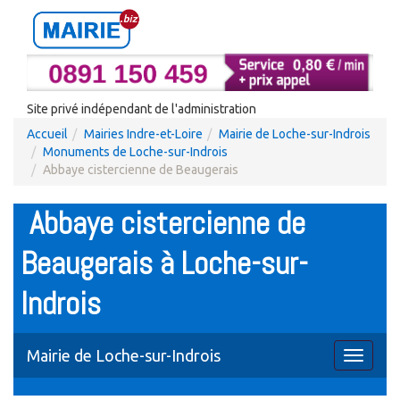
Site privé indépendant de l'administration
Accueil
Mairies Indre-et-Loire
Mairie de Loche-sur-Indrois
Monuments de Loche-sur-Indrois
Abbaye cistercienne de Beaugerais
Abbaye cistercienne de
Beaugerais à Loche-sur-
Indrois
Mairie de Loche-sur-Indrois
Toggle
navigati