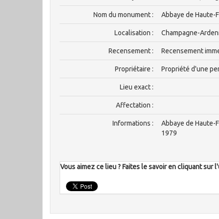
Nom du monument :
Abbaye de Haute-F
Localisation :
Champagne-Ardenne
Recensement :
Recensement imm
Propriétaire :
Propriété d'une pe
Lieu exact :
Affectation :
Informations :
Abbaye de Haute-Fon
1979
Vous aimez ce lieu ? Faites le savoir en cliquant sur 