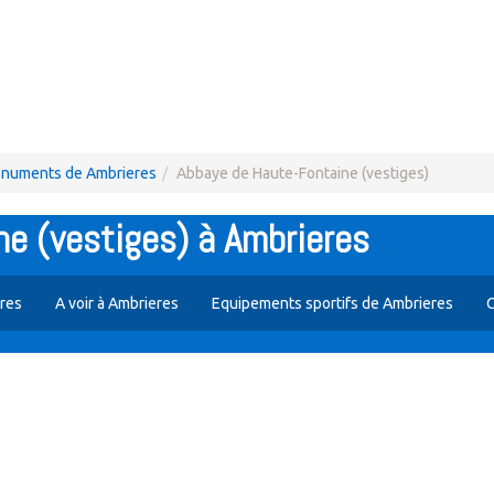
numents de Ambrieres
Abbaye de Haute-Fontaine (vestiges)
e (vestiges) à Ambrieres
res
A voir à Ambrieres
Equipements sportifs de Ambrieres
C