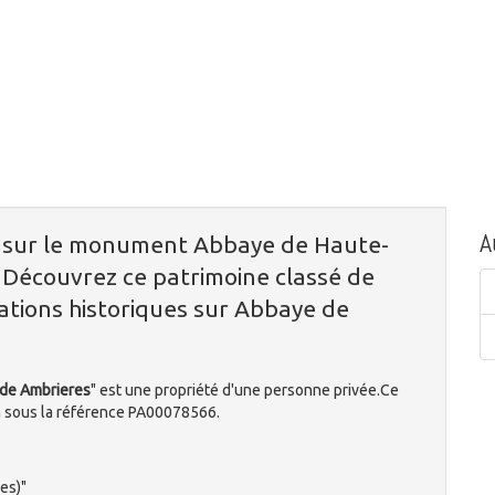
A
n sur le monument Abbaye de Haute-
? Découvrez ce patrimoine classé de
ations historiques sur Abbaye de
 de Ambrieres
" est une propriété d'une personne privée.Ce
 sous la référence PA00078566.
es)"