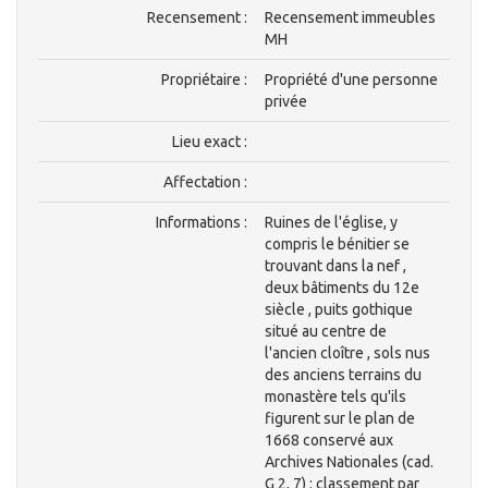
Recensement :
Recensement immeubles
MH
Propriétaire :
Propriété d'une personne
privée
Lieu exact :
Affectation :
Informations :
Ruines de l'église, y
compris le bénitier se
trouvant dans la nef ,
deux bâtiments du 12e
siècle , puits gothique
situé au centre de
l'ancien cloître , sols nus
des anciens terrains du
monastère tels qu'ils
figurent sur le plan de
1668 conservé aux
Archives Nationales (cad.
G 2, 7) : classement par