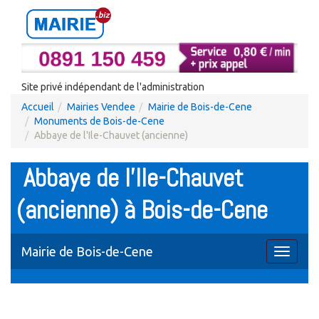
Site privé indépendant de l'administration
Accueil
Mairies Vendee
Mairie de Bois-de-Cene
Monuments de Bois-de-Cene
Abbaye de l'Ile-Chauvet (ancienne)
Abbaye de l'Ile-Chauvet
(ancienne) à Bois-de-Cene
Mairie de Bois-de-Cene
Toggle
navigati