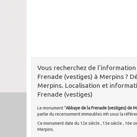
Vous recherchez de l'informatio
Frenade (vestiges) à Merpins ? D
Merpins. Localisation et informat
Frenade (vestiges)
Le monument "
Abbaye de la Frenade (vestiges) de M
partie du recensement immeubles mh sous la référ
Ce monument date du 12e siècle , 15e siècle , 16e siè
Merpins.