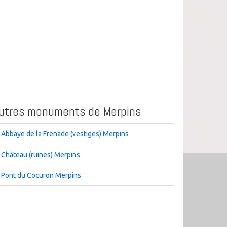
utres monuments de Merpins
Abbaye de la Frenade (vestiges) Merpins
Château (ruines) Merpins
Pont du Cocuron Merpins