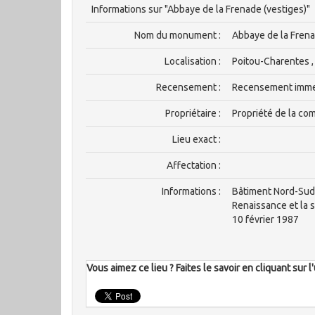
Informations sur "Abbaye de la Frenade (vestiges)"
Nom du monument :
Abbaye de la Fren
Localisation :
Poitou-Charentes ,
Recensement :
Recensement imm
Propriétaire :
Propriété de la c
Lieu exact :
Affectation :
Informations :
Bâtiment Nord-Sud 
Renaissance et la s
10 février 1987
Vous aimez ce lieu ? Faites le savoir en cliquant sur 