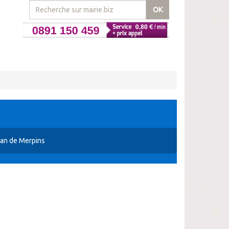
OK
lan de Merpins