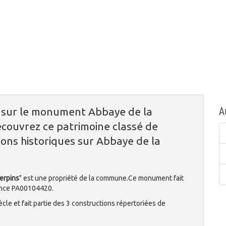
A
n sur le monument Abbaye de la
écouvrez ce patrimoine classé de
ions historiques sur Abbaye de la
erpins
" est une propriété de la commune.Ce monument fait
ence PA00104420.
cle et fait partie des 3 constructions répertoriées de