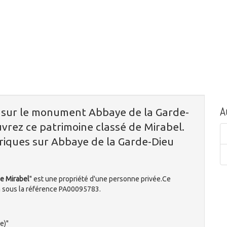
A
n sur le monument Abbaye de la Garde-
vrez ce patrimoine classé de Mirabel.
oriques sur Abbaye de la Garde-Dieu
e Mirabel
" est une propriété d'une personne privée.Ce
 sous la référence PA00095783.
e)"