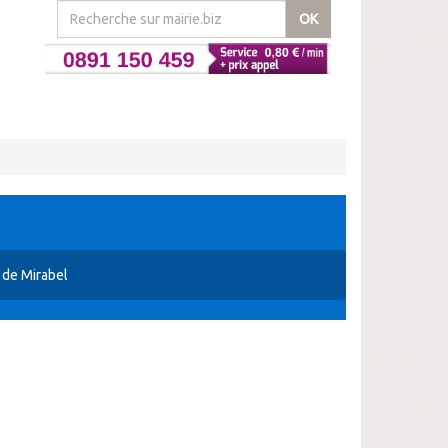
OK
 de Mirabel