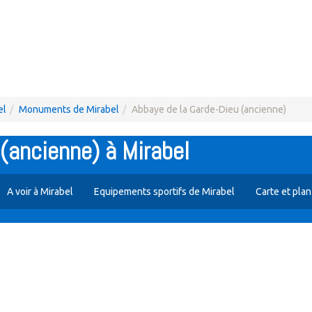
el
Monuments de Mirabel
Abbaye de la Garde-Dieu (ancienne)
(ancienne) à Mirabel
A voir à Mirabel
Equipements sportifs de Mirabel
Carte et plan