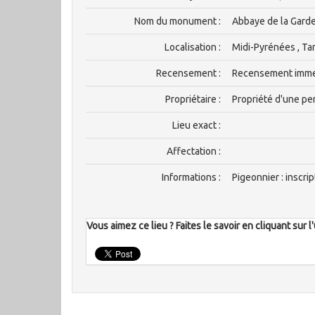
Nom du monument :
Abbaye de la Gard
Localisation :
Midi-Pyrénées , Ta
Recensement :
Recensement imm
Propriétaire :
Propriété d'une pe
Lieu exact :
Affectation :
Informations :
Pigeonnier : inscri
Vous aimez ce lieu ? Faites le savoir en cliquant sur 