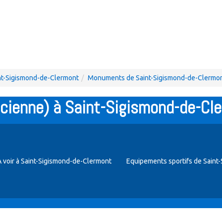
int-Sigismond-de-Clermont
Monuments de Saint-Sigismond-de-Clermo
ancienne) à Saint-Sigismond-de-Cl
A voir à Saint-Sigismond-de-Clermont
Equipements sportifs de Saint