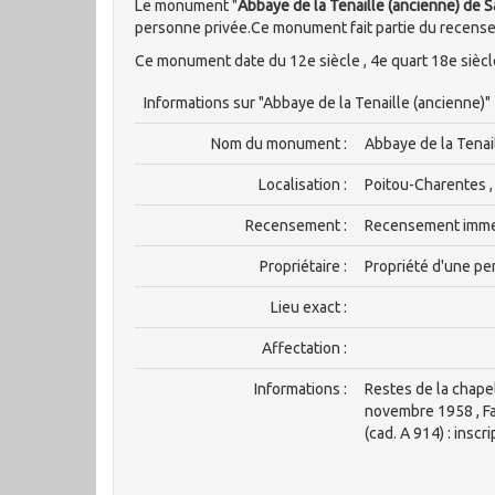
Le monument "
Abbaye de la Tenaille (ancienne) de 
personne privée.Ce monument fait partie du recen
Ce monument date du 12e siècle , 4e quart 18e siècl
Informations sur "Abbaye de la Tenaille (ancienne)"
Nom du monument :
Abbaye de la Tenai
Localisation :
Poitou-Charentes ,
Recensement :
Recensement imm
Propriétaire :
Propriété d'une pe
Lieu exact :
Affectation :
Informations :
Restes de la chape
novembre 1958 , Fa
(cad. A 914) : insc