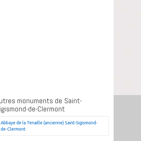
utres monuments de Saint-
igismond-de-Clermont
Abbaye de la Tenaille (ancienne) Saint-Sigismond-
de-Clermont