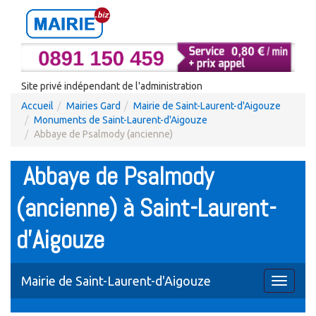
Site privé indépendant de l'administration
Accueil
Mairies Gard
Mairie de Saint-Laurent-d'Aigouze
Monuments de Saint-Laurent-d'Aigouze
Abbaye de Psalmody (ancienne)
Abbaye de Psalmody
(ancienne) à Saint-Laurent-
d'Aigouze
Mairie de Saint-Laurent-d'Aigouze
Toggle
navigati