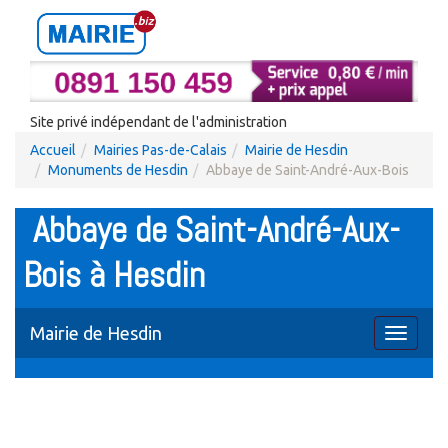
Site privé indépendant de l'administration
Accueil
Mairies Pas-de-Calais
Mairie de Hesdin
Monuments de Hesdin
Abbaye de Saint-André-Aux-Bois
Abbaye de Saint-André-Aux-
Bois à Hesdin
Mairie de Hesdin
Toggle
navigati