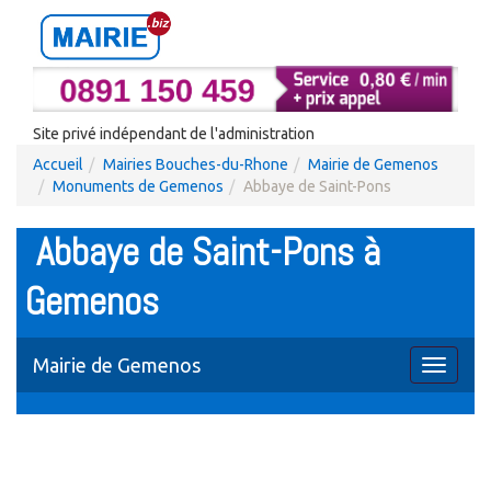
Site privé indépendant de l'administration
Accueil
Mairies Bouches-du-Rhone
Mairie de Gemenos
Monuments de Gemenos
Abbaye de Saint-Pons
Abbaye de Saint-Pons à
Gemenos
Mairie de Gemenos
Toggle
navigati