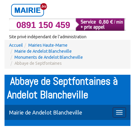
Site privé indépendant de l'administration
Accueil
Mairies Haute-Marne
Mairie de Andelot Blancheville
Monuments de Andelot Blancheville
Abbaye de Septfontaines
Abbaye de Septfontaines à
Andelot Blancheville
Mairie de Andelot Blancheville
Toggle
navigati