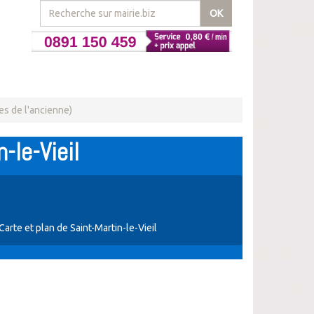
OK
es de l'ancienne)
-le-Vieil
Carte et plan de Saint-Martin-le-Vieil