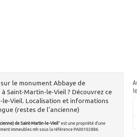
A
n sur le monument Abbaye de
l
 à Saint-Martin-le-Vieil ? Découvrez ce
le-Vieil. Localisation et informations
ngue (restes de l'ancienne)
cienne) de Saint-Martin-le-Vieil
" est une propriété d'une
sement immeubles mh sous la référence PA00102886.