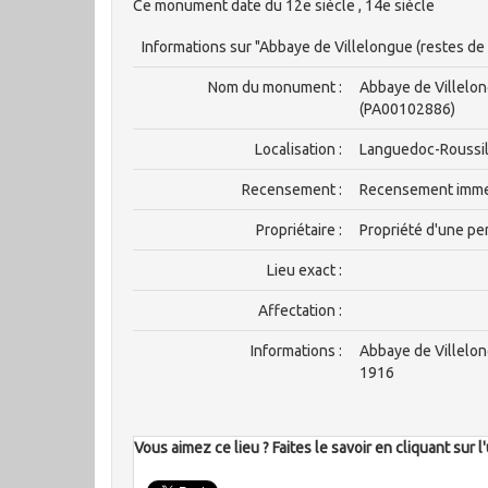
Ce monument date du 12e siècle , 14e siècle
Informations sur "Abbaye de Villelongue (restes de 
Nom du monument :
Abbaye de Villelong
(PA00102886)
Localisation :
Languedoc-Roussillo
Recensement :
Recensement imm
Propriétaire :
Propriété d'une pe
Lieu exact :
Affectation :
Informations :
Abbaye de Villelon
1916
Vous aimez ce lieu ? Faites le savoir en cliquant sur 