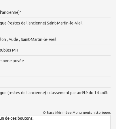
l'ancienne)"
ue (restes de l'ancienne) Saint-Martin-le-Vieil
n , Aude , Saint-Martin-le-Vieil
eubles MH
rsonne privée
gue (restes de l'ancienne) : classement par arrêté du 14 août
© Base Mériméee Monuments historiques
l'un de ces boutons.