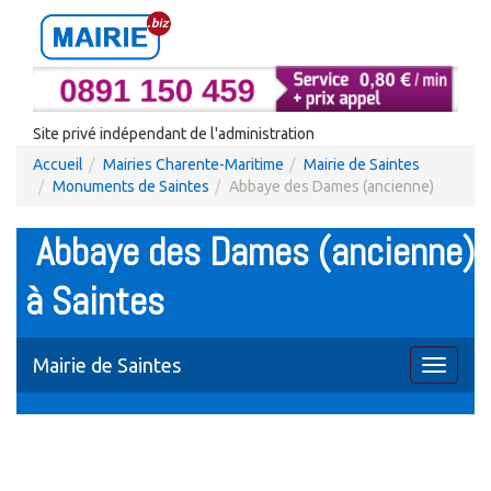
Site privé indépendant de l'administration
Accueil
Mairies Charente-Maritime
Mairie de Saintes
Monuments de Saintes
Abbaye des Dames (ancienne)
Abbaye des Dames (ancienne)
à Saintes
Mairie de Saintes
Toggle
navigati