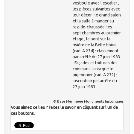
vestibule avec l'escalier ,
les pièces suivantes avec
leur décor : le grand salon
et la salle à manger au
rez-de-chaussée, les
sept chambres au premier
étage , le pont sur la
rivière de la Belle Hoirie
(cad. A 234) : classement
par arrêté du 27 juin 1983
, Façades et toitures des
communs, ainsi que le
pigeonnier (cad. A 232) :
inscription par arrêté du
27 juin 1983
© Base Mériméee Monuments historiques
Vous aimez ce lieu ? Faites le savoir en cliquant sur l'un de
ces boutons.