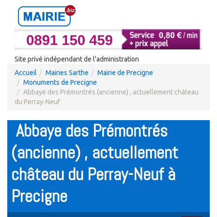
Site privé indépendant de l'administration
Accueil
Mairies Sarthe
Mairie de Precigne
Monuments de Precigne
Abbaye des Prémontrés (ancienne) , actuellement château
du Perray-Neuf
Abbaye des Prémontrés
(ancienne) , actuellement
château du Perray-Neuf à
Precigne