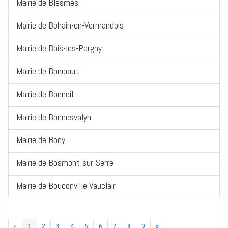
Mairie de Blesmes
Mairie de Bohain-en-Vermandois
Mairie de Bois-les-Pargny
Mairie de Boncourt
Mairie de Bonneil
Mairie de Bonnesvalyn
Mairie de Bony
Mairie de Bosmont-sur-Serre
Mairie de Bouconville Vauclair
«
1
2
3
4
5
6
7
8
9
»