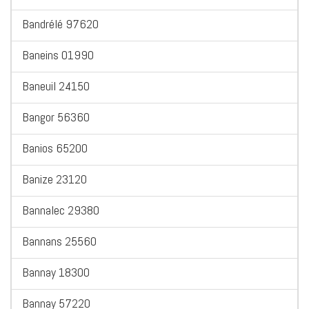
Bandrélé 97620
Baneins 01990
Baneuil 24150
Bangor 56360
Banios 65200
Banize 23120
Bannalec 29380
Bannans 25560
Bannay 18300
Bannay 57220