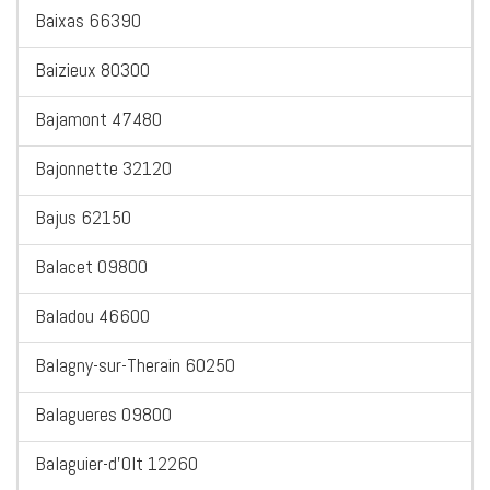
Baixas 66390
Baizieux 80300
Bajamont 47480
Bajonnette 32120
Bajus 62150
Balacet 09800
Baladou 46600
Balagny-sur-Therain 60250
Balagueres 09800
Balaguier-d'Olt 12260