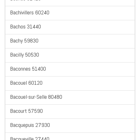
Bachivillers 60240
Bachos 31440
Bachy 59830
Bacilly 50530
Baconnes 51400
Bacouel 60120
Bacouel-sur-Selle 80480
Bacourt 57590
Bacquepuis 27930
Bacqueville 27440