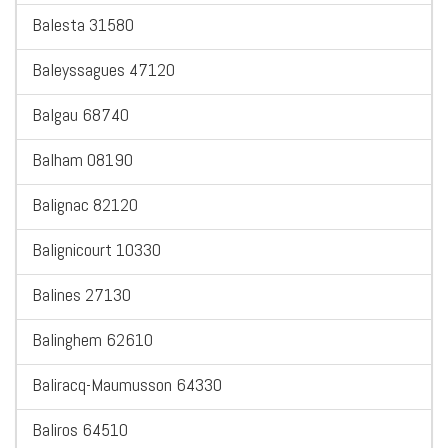
Balesta 31580
Baleyssagues 47120
Balgau 68740
Balham 08190
Balignac 82120
Balignicourt 10330
Balines 27130
Balinghem 62610
Baliracq-Maumusson 64330
Baliros 64510