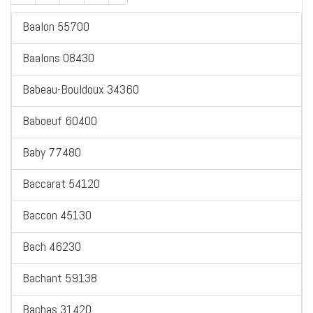
Baalon 55700
Baalons 08430
Babeau-Bouldoux 34360
Baboeuf 60400
Baby 77480
Baccarat 54120
Baccon 45130
Bach 46230
Bachant 59138
Bachas 31420