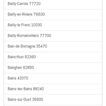
Bailly-Carrois 77720
Bailly-en-Riviere 76630
Bailly-le-Franc 10330
Bailly-Romainvilliers 77700
Bain-de-Bretagne 35470
Baincthun 62360
Bainghen 62850
Bains 43370
Bains-les-Bains 88240
Bains-sur-Oust 35600