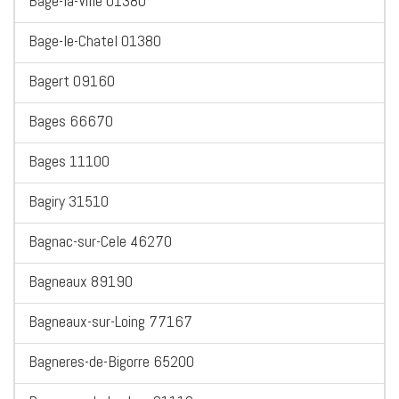
Bage-la-Ville 01380
Bage-le-Chatel 01380
Bagert 09160
Bages 66670
Bages 11100
Bagiry 31510
Bagnac-sur-Cele 46270
Bagneaux 89190
Bagneaux-sur-Loing 77167
Bagneres-de-Bigorre 65200