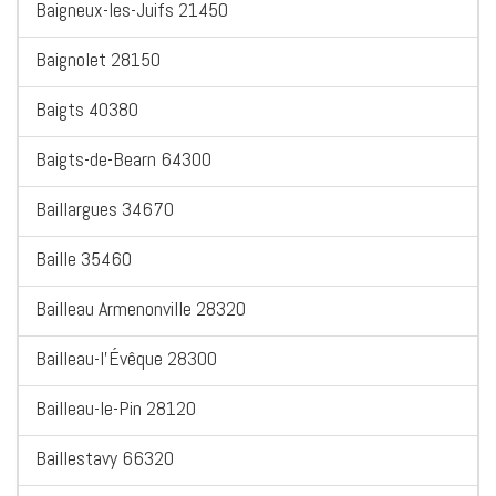
Baigneux-les-Juifs 21450
Baignolet 28150
Baigts 40380
Baigts-de-Bearn 64300
Baillargues 34670
Baille 35460
Bailleau Armenonville 28320
Bailleau-l'Évêque 28300
Bailleau-le-Pin 28120
Baillestavy 66320