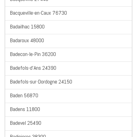
Bacqueville-en-Caux 76730
Badailhac 15800
Badaroux 48000
Badecon-le-Pin 36200
Badefols-d'Ans 24390
Badefols-sur-Dordogne 24150
Baden 56870
Badens 11800
Badevel 25490
Badinieres 38300