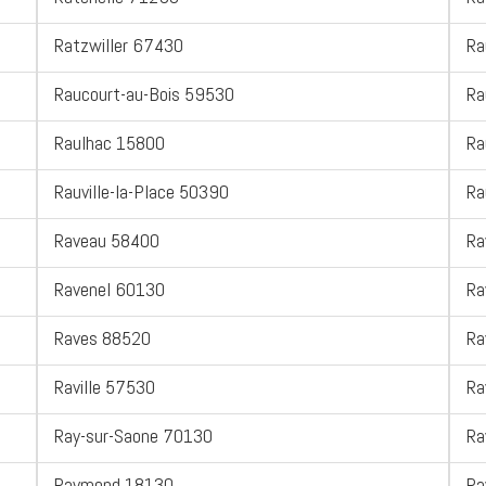
Ratzwiller 67430
Ra
Raucourt-au-Bois 59530
Ra
Raulhac 15800
Ra
Rauville-la-Place 50390
Ra
Raveau 58400
Ra
Ravenel 60130
Ra
Raves 88520
Ra
Raville 57530
Ra
Ray-sur-Saone 70130
Ra
Raymond 18130
Ra