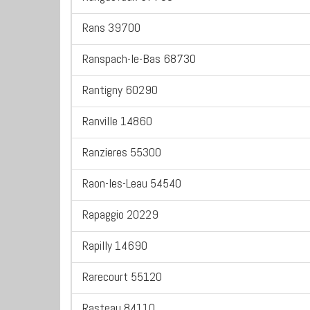
Rans 39700
Ranspach-le-Bas 68730
Rantigny 60290
Ranville 14860
Ranzieres 55300
Raon-les-Leau 54540
Rapaggio 20229
Rapilly 14690
Rarecourt 55120
Rasteau 84110