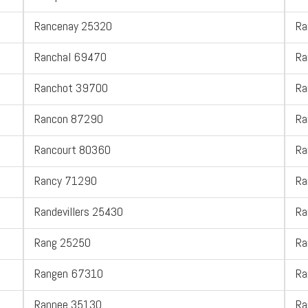
Rancenay 25320
Ra
Ranchal 69470
Ra
Ranchot 39700
Ra
Rancon 87290
Ra
Rancourt 80360
Ra
Rancy 71290
Ra
Randevillers 25430
Ra
Rang 25250
Ra
Rangen 67310
Ra
Rannee 35130
Ra