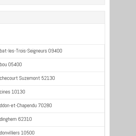
bat-les-Trois-Seigneurs 09400
bou 05400
checourt Suzemont 52130
cines 10130
ddon-et-Chapendu 70280
dinghem 62310
donvilliers 10500