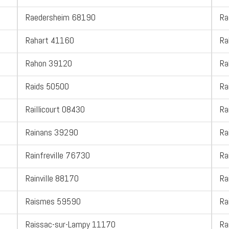
Raedersheim 68190
Ra
Rahart 41160
Ra
Rahon 39120
Ra
Raids 50500
Ra
Raillicourt 08430
Ra
Rainans 39290
Ra
Rainfreville 76730
Ra
Rainville 88170
Ra
Raismes 59590
Ra
Raissac-sur-Lampy 11170
Ra