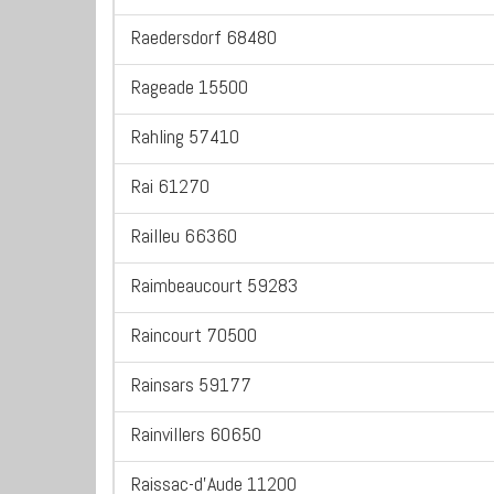
Raedersdorf 68480
Rageade 15500
Rahling 57410
Rai 61270
Railleu 66360
Raimbeaucourt 59283
Raincourt 70500
Rainsars 59177
Rainvillers 60650
Raissac-d'Aude 11200