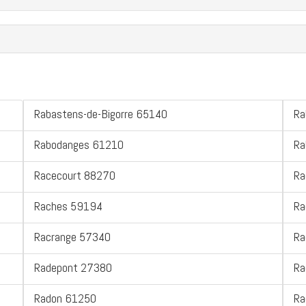
Rabastens-de-Bigorre 65140
Ra
Rabodanges 61210
Ra
Racecourt 88270
Ra
Raches 59194
Ra
Racrange 57340
Ra
Radepont 27380
Ra
Radon 61250
Ra