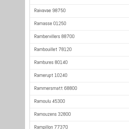
Raivavae 98750
Ramasse 01250
Rambervillers 88700
Rambouillet 78120
Rambures 80140
Ramerupt 10240
Rammersmatt 68800
Ramoulu 45300
Ramouzens 32800
Rampillon 77370