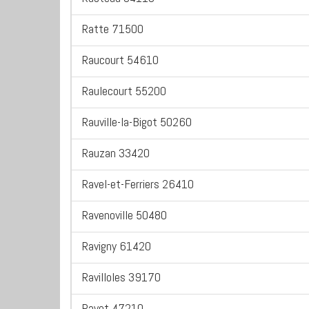
Ratte 71500
Raucourt 54610
Raulecourt 55200
Rauville-la-Bigot 50260
Rauzan 33420
Ravel-et-Ferriers 26410
Ravenoville 50480
Ravigny 61420
Ravilloles 39170
Rayet 47210