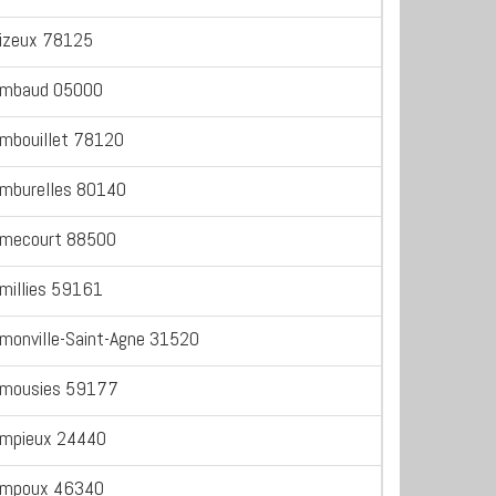
izeux 78125
mbaud 05000
mbouillet 78120
mburelles 80140
mecourt 88500
millies 59161
monville-Saint-Agne 31520
mousies 59177
mpieux 24440
mpoux 46340