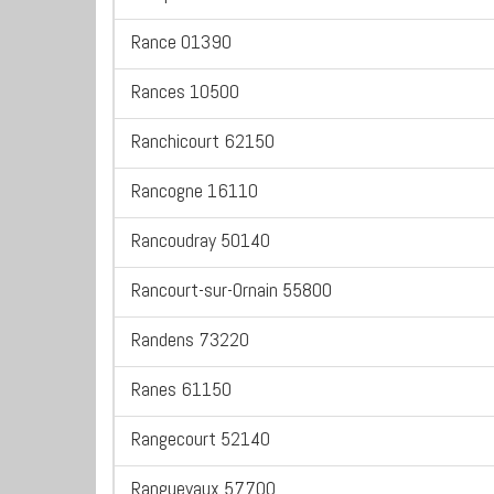
Rance 01390
Rances 10500
Ranchicourt 62150
Rancogne 16110
Rancoudray 50140
Rancourt-sur-Ornain 55800
Randens 73220
Ranes 61150
Rangecourt 52140
Ranguevaux 57700