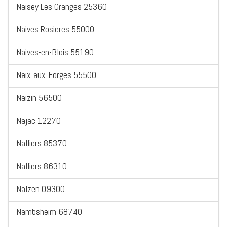
Naisey Les Granges 25360
Naives Rosieres 55000
Naives-en-Blois 55190
Naix-aux-Forges 55500
Naizin 56500
Najac 12270
Nalliers 85370
Nalliers 86310
Nalzen 09300
Nambsheim 68740