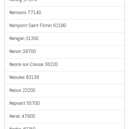
Nemours 77140
Nempont-Saint-Firmin 62180
Nenigan 31350
Nenon 39700
Neons-sur-Creuse 36220
Neoules 83136
Neoux 23200
Nepvant 55700
Nerac 47600
Nerbis 40250