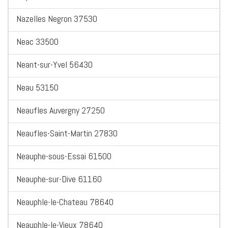
Nazelles Negron 37530
Neac 33500
Neant-sur-Yvel 56430
Neau 53150
Neaufles Auvergny 27250
Neaufles-Saint-Martin 27830
Neauphe-sous-Essai 61500
Neauphe-sur-Dive 61160
Neauphle-le-Chateau 78640
Neauphle-le-Vieux 78640