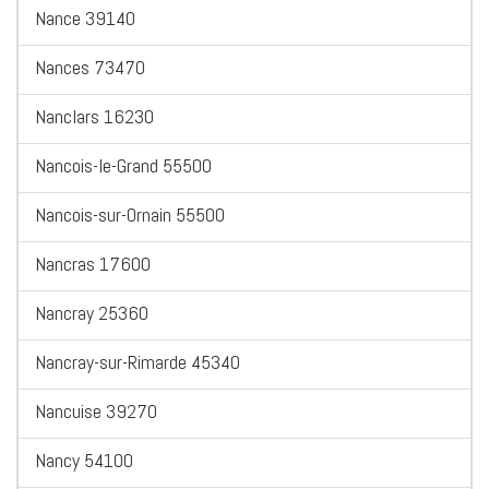
Nance 39140
Nances 73470
Nanclars 16230
Nancois-le-Grand 55500
Nancois-sur-Ornain 55500
Nancras 17600
Nancray 25360
Nancray-sur-Rimarde 45340
Nancuise 39270
Nancy 54100