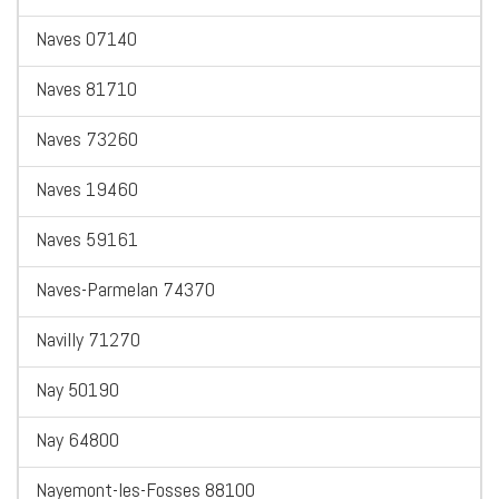
Naves 07140
Naves 81710
Naves 73260
Naves 19460
Naves 59161
Naves-Parmelan 74370
Navilly 71270
Nay 50190
Nay 64800
Nayemont-les-Fosses 88100