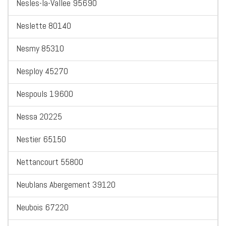
Nesles-la-Vallee 95690
Neslette 80140
Nesmy 85310
Nesploy 45270
Nespouls 19600
Nessa 20225
Nestier 65150
Nettancourt 55800
Neublans Abergement 39120
Neubois 67220