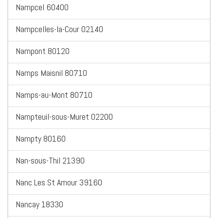
Nampcel 60400
Nampcelles-la-Cour 02140
Nampont 80120
Namps Maisnil 80710
Namps-au-Mont 80710
Nampteuil-sous-Muret 02200
Nampty 80160
Nan-sous-Thil 21390
Nanc Les St Amour 39160
Nancay 18330