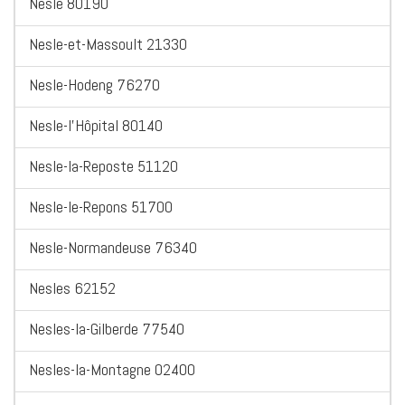
Nesle 80190
Nesle-et-Massoult 21330
Nesle-Hodeng 76270
Nesle-l'Hôpital 80140
Nesle-la-Reposte 51120
Nesle-le-Repons 51700
Nesle-Normandeuse 76340
Nesles 62152
Nesles-la-Gilberde 77540
Nesles-la-Montagne 02400