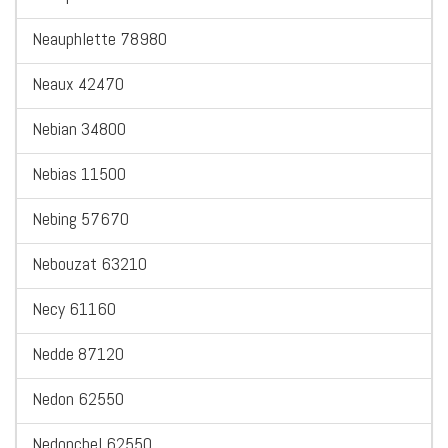
Neauphlette 78980
Neaux 42470
Nebian 34800
Nebias 11500
Nebing 57670
Nebouzat 63210
Necy 61160
Nedde 87120
Nedon 62550
Nedonchel 62550