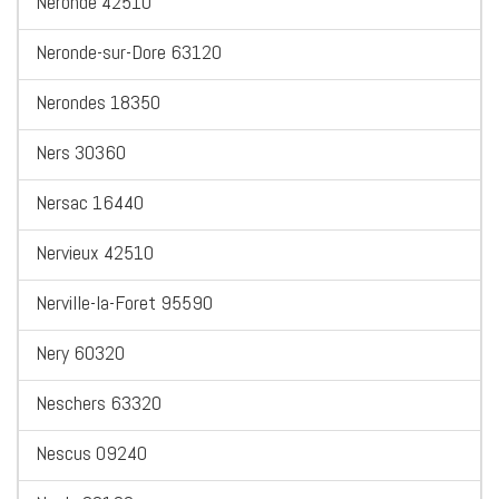
Neronde 42510
Neronde-sur-Dore 63120
Nerondes 18350
Ners 30360
Nersac 16440
Nervieux 42510
Nerville-la-Foret 95590
Nery 60320
Neschers 63320
Nescus 09240