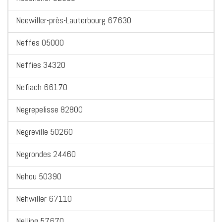
Neewiller-près-Lauterbourg 67630
Neffes 05000
Neffies 34320
Nefiach 66170
Negrepelisse 82800
Negreville 50260
Negrondes 24460
Nehou 50390
Nehwiller 67110
Nelling 57670