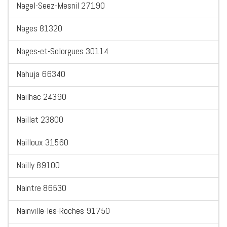
Nagel-Seez-Mesnil 27190
Nages 81320
Nages-et-Solorgues 30114
Nahuja 66340
Nailhac 24390
Naillat 23800
Nailloux 31560
Nailly 89100
Naintre 86530
Nainville-les-Roches 91750