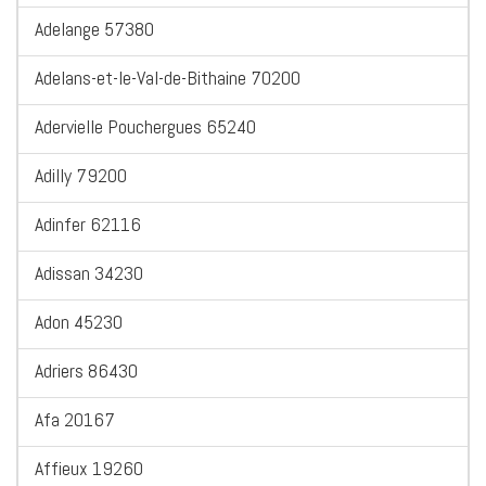
Adelange 57380
Adelans-et-le-Val-de-Bithaine 70200
Adervielle Pouchergues 65240
Adilly 79200
Adinfer 62116
Adissan 34230
Adon 45230
Adriers 86430
Afa 20167
Affieux 19260