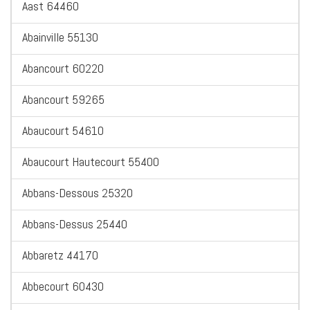
Aast 64460
Abainville 55130
Abancourt 60220
Abancourt 59265
Abaucourt 54610
Abaucourt Hautecourt 55400
Abbans-Dessous 25320
Abbans-Dessus 25440
Abbaretz 44170
Abbecourt 60430