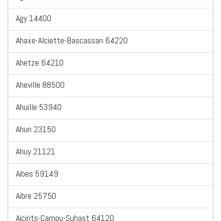
Agy 14400
Ahaxe-Alciette-Bascassan 64220
Ahetze 64210
Aheville 88500
Ahuille 53940
Ahun 23150
Ahuy 21121
Aibes 59149
Aibre 25750
Aicirits-Camou-Suhast 64120