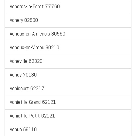
Acheres-la-Foret 77760
Achery 02800
Acheux-en-Amienois 80560
Acheux-en-Vimeu 80210
Acheville 62320
Achey 70180
Achicourt 62217
Achiet-le-Grand 62121
Achiet-le-Petit 62121
Achun 58110