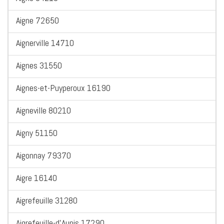
Aigne 72650
Aignerville 14710
Aignes 31550
Aignes-et-Puyperoux 16190
Aigneville 80210
Aigny 51150
Aigonnay 79370
Aigre 16140
Aigrefeuille 31280
Aigrefeuille-d'Aunis 17290