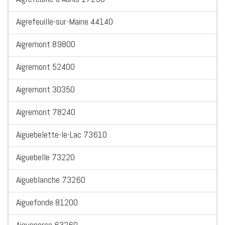
Aigrefeuille-sur-Maine 44140
Aigremont 89800
Aigremont 52400
Aigremont 30350
Aigremont 78240
Aiguebelette-le-Lac 73610
Aiguebelle 73220
Aigueblanche 73260
Aiguefonde 81200
Aigueperse 63260