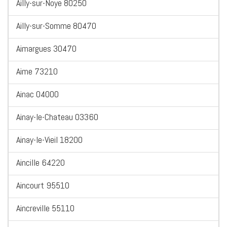
Ailly-sur-Noye 80250
Ailly-sur-Somme 80470
Aimargues 30470
Aime 73210
Ainac 04000
Ainay-le-Chateau 03360
Ainay-le-Vieil 18200
Aincille 64220
Aincourt 95510
Aincreville 55110