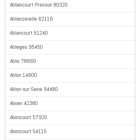
Ablaincourt-Pressoir 80320
Ablainzevelle 62116
Ablancourt 51240
Ableiges 95450
Ablis 78660
Ablon 14600
Ablon-sur-Seine 94480
Aboen 42380
Aboncourt 57920
Aboncourt 54115