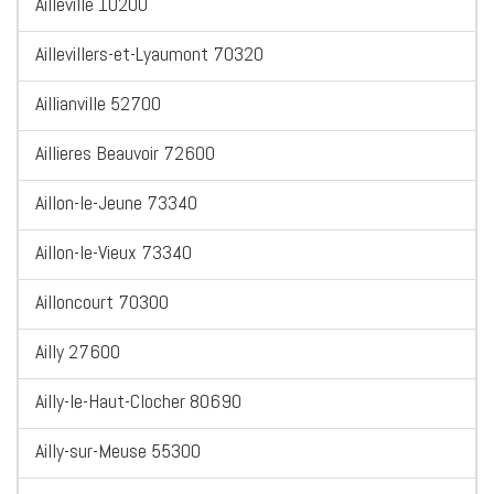
Ailleville 10200
Aillevillers-et-Lyaumont 70320
Aillianville 52700
Aillieres Beauvoir 72600
Aillon-le-Jeune 73340
Aillon-le-Vieux 73340
Ailloncourt 70300
Ailly 27600
Ailly-le-Haut-Clocher 80690
Ailly-sur-Meuse 55300