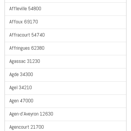
Affleville 54800
Affoux 69170
Affracourt 54740
Affringues 62380
Agassac 31230
Agde 34300
Agel 34210
Agen 47000
Agen-d'Aveyron 12630
Agencourt 21700