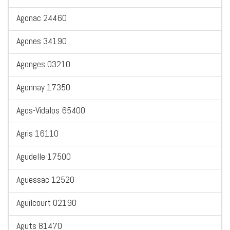
Agonac 24460
Agones 34190
Agonges 03210
Agonnay 17350
Agos-Vidalos 65400
Agris 16110
Agudelle 17500
Aguessac 12520
Aguilcourt 02190
Aguts 81470