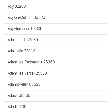
Acy 02200
Acy-en-Multien 60620
Acy-Romance 08300
Adaincourt 57580
Adainville 78113
Adam-les-Passavant 25360
Adam-les-Vercel 25530
Adamswiller 67320
Adast 65260
Ade 65100