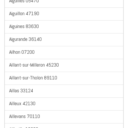
Aiguilles 05470
Aiguillon 47190
Aiguines 83630
Aigurande 36140
Ailhon 07200
Aillant-sur-Milleron 45230
Aillant-sur-Tholon 89110
Aillas 33124
Ailleux 42130
Aillevans 70110