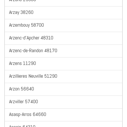
Arzay 38260
Arzembouy 58700
Arzenc-d'Apcher 48310
Arzenc-de-Randon 48170
Arzens 11290
Arzillieres Neuville 51290
Arzon 56640
Arzviller 57400
Asasp-Arros 64660
Ascain 64310