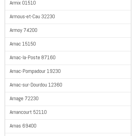
Armix 01510
Armous-et-Cau 32230
Armoy 74200
Arnac 15150
Arnac-la-Poste 87160
Arnac-Pompadour 19230
Arnac-sur-Dourdou 12360
Arnage 72230
Arnancourt 52110
Arnas 69400