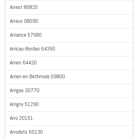
Arrest 80820
Arreux 08090
Arriance 57580
Arricau-Bordes 64350
Arrien 64420
Arrien-en-Bethmale 09800
Arrigas 30770
Arrigny 51290
Arro 20151
Arrodets 65130