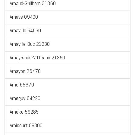
Arnaud-Guilhem 31360
Arnave 09400
Arnaville 54530
Arnay-le-Duc 21230
Arnay-sous-Vitteaux 21350
Arnayon 26470
Arne 65670
Arneguy 64220
Arneke 59285
Arnicourt 08300