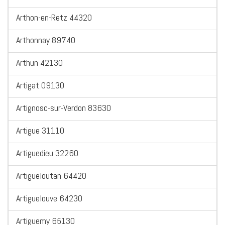
Arthon-en-Retz 44320
Arthonnay 89740
Arthun 42130
Artigat 09130
Artignosc-sur-Verdon 83630
Artigue 31110
Artiguedieu 32260
Artigueloutan 64420
Artiguelouve 64230
Artiguemy 65130