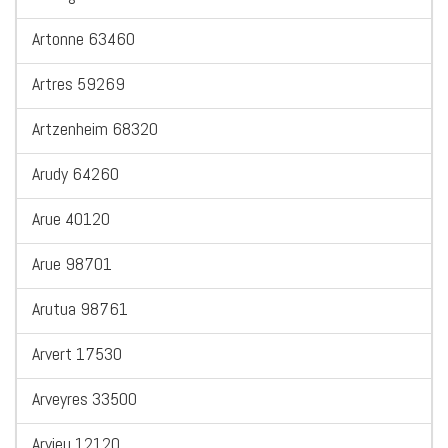
Artonne 63460
Artres 59269
Artzenheim 68320
Arudy 64260
Arue 40120
Arue 98701
Arutua 98761
Arvert 17530
Arveyres 33500
Arvieu 12120