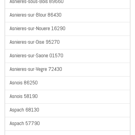
Asnieres-sous-Bois 89660
Asnieres-sur-Blour 86430
Asnieres-sur-Nouere 16290
Asnieres-sur-Oise 95270
Asnieres-sur-Saone 01570
Asnieres-sur-Vegre 72430
Asnois 86250
Asnois 58190
Aspach 68130
Aspach 57790