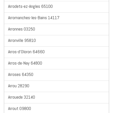
Arrodets-ez-Angles 65100
Arromanches-les-Bains 14117
Arronnes 03250
Arronville 95810
Arros-d'Oloron 64660
Arros-de-Nay 64800
Arroses 64350
Arrou 28290
Arrouede 32140
Arrout 09800