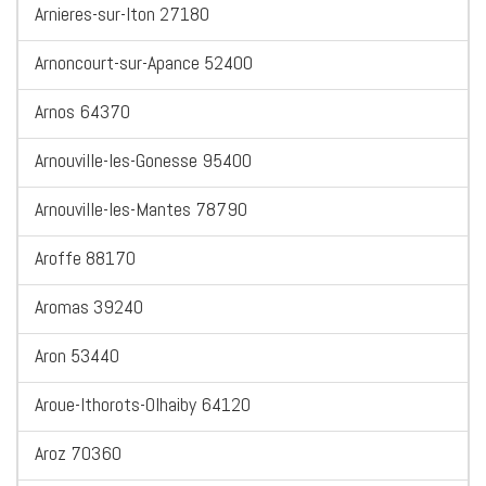
Arnieres-sur-Iton 27180
Arnoncourt-sur-Apance 52400
Arnos 64370
Arnouville-les-Gonesse 95400
Arnouville-les-Mantes 78790
Aroffe 88170
Aromas 39240
Aron 53440
Aroue-Ithorots-Olhaiby 64120
Aroz 70360