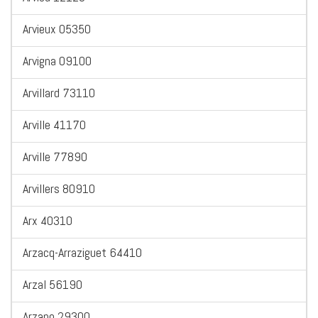
Arvieux 05350
Arvigna 09100
Arvillard 73110
Arville 41170
Arville 77890
Arvillers 80910
Arx 40310
Arzacq-Arraziguet 64410
Arzal 56190
Arzano 29300