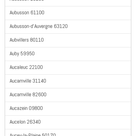
Aubusson 61100
Aubusson-d'Auvergne 63120
Aubvillers 80110
Auby 59950
Aucaleuc 22100
Aucamville 31140
Aucamville 82600
Aucazein 09800
Aucelon 26340
Aucey-la-Plaine 50170