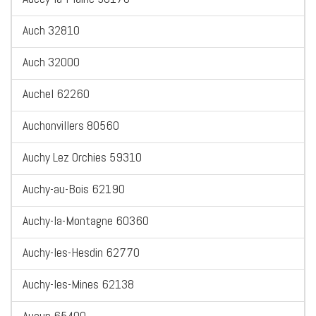
Auch 32810
Auch 32000
Auchel 62260
Auchonvillers 80560
Auchy Lez Orchies 59310
Auchy-au-Bois 62190
Auchy-la-Montagne 60360
Auchy-les-Hesdin 62770
Auchy-les-Mines 62138
Aucun 65400