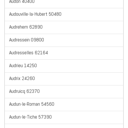
Audon 40400
Audouville-la-Hubert 50480
Audrehem 62890
Audressein 09800
Audresselles 62164
Audrieu 14250
Audrix 24260
Audruicq 62370
Audun-le-Roman 54560
Audun-le-Tiche 57390