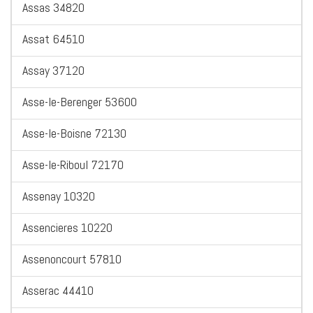
Assas 34820
Assat 64510
Assay 37120
Asse-le-Berenger 53600
Asse-le-Boisne 72130
Asse-le-Riboul 72170
Assenay 10320
Assencieres 10220
Assenoncourt 57810
Asserac 44410