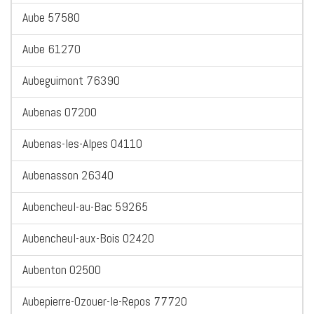
Aube 57580
Aube 61270
Aubeguimont 76390
Aubenas 07200
Aubenas-les-Alpes 04110
Aubenasson 26340
Aubencheul-au-Bac 59265
Aubencheul-aux-Bois 02420
Aubenton 02500
Aubepierre-Ozouer-le-Repos 77720