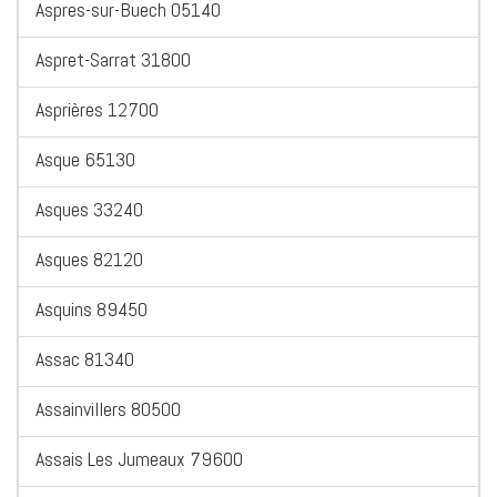
Aspres-sur-Buech 05140
Aspret-Sarrat 31800
Asprières 12700
Asque 65130
Asques 33240
Asques 82120
Asquins 89450
Assac 81340
Assainvillers 80500
Assais Les Jumeaux 79600