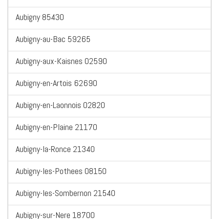
Aubigny 85430
Aubigny-au-Bac 59265
Aubigny-aux-Kaisnes 02590
Aubigny-en-Artois 62690
Aubigny-en-Laonnois 02820
Aubigny-en-Plaine 21170
Aubigny-la-Ronce 21340
Aubigny-les-Pothees 08150
Aubigny-les-Sombernon 21540
Aubigny-sur-Nere 18700