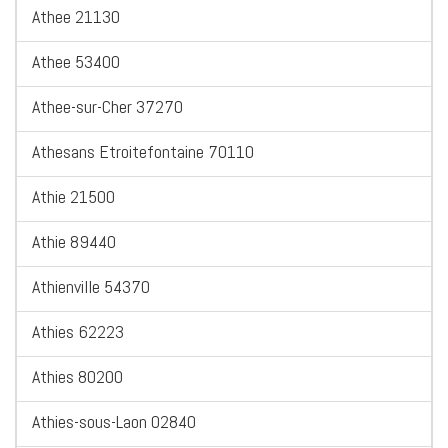
Athee 21130
Athee 53400
Athee-sur-Cher 37270
Athesans Etroitefontaine 70110
Athie 21500
Athie 89440
Athienville 54370
Athies 62223
Athies 80200
Athies-sous-Laon 02840