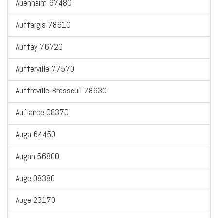
Auenheim 67480
Auffargis 78610
Auffay 76720
Aufferville 77570
Auffreville-Brasseuil 78930
Auflance 08370
Auga 64450
Augan 56800
Auge 08380
Auge 23170