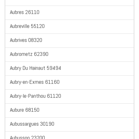
Aubres 26110
Aubreville 55120
Aubrives 08320
Aubrometz 62390
Aubry Du Hainaut 59494
Aubry-en-Exmes 61160
Aubry-le-Panthou 61120
Aubure 68150
Aubussargues 30190
Aubusson 23200