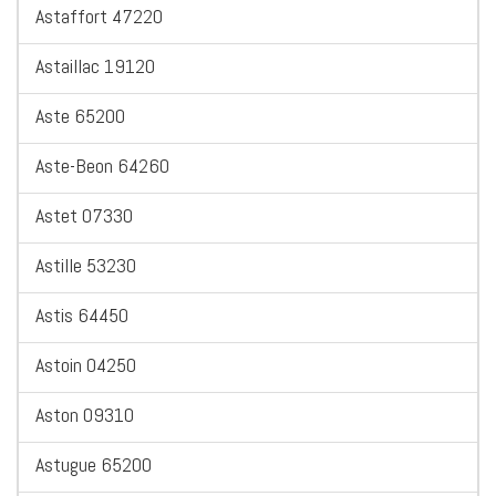
Astaffort 47220
Astaillac 19120
Aste 65200
Aste-Beon 64260
Astet 07330
Astille 53230
Astis 64450
Astoin 04250
Aston 09310
Astugue 65200