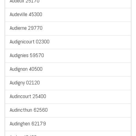
Audeux 25170
Audeville 45300
Audierne 29770
Audignicourt 02300
Audignies 59570
Audignon 40500
Audigny 02120
Audincourt 25400
Audincthun 62560
Audinghen 62179