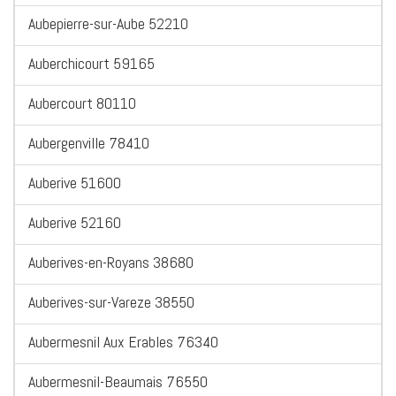
Aubepierre-sur-Aube 52210
Auberchicourt 59165
Aubercourt 80110
Aubergenville 78410
Auberive 51600
Auberive 52160
Auberives-en-Royans 38680
Auberives-sur-Vareze 38550
Aubermesnil Aux Erables 76340
Aubermesnil-Beaumais 76550