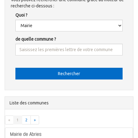
recherche ci-dessous :
Quoi ?
de quelle commune ?
Rechercher
Liste des communes
«
1
2
»
Mairie de Abries