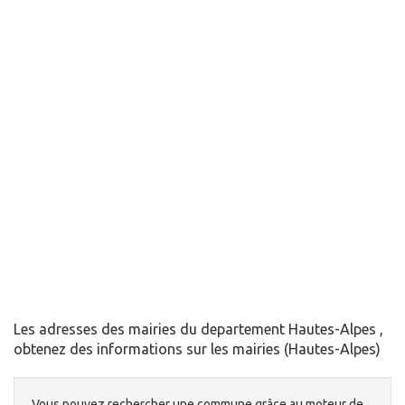
Les adresses des mairies du departement Hautes-Alpes ,
obtenez des informations sur les mairies (Hautes-Alpes)
Vous pouvez rechercher une commune grâce au moteur de