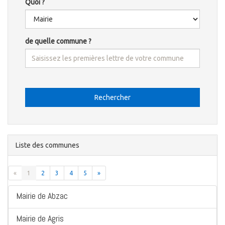
Quoi ?
de quelle commune ?
Rechercher
Liste des communes
«
1
2
3
4
5
»
Mairie de Abzac
Mairie de Agris