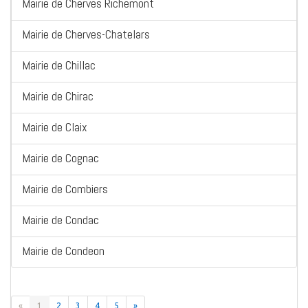
Mairie de Cherves Richemont
Mairie de Cherves-Chatelars
Mairie de Chillac
Mairie de Chirac
Mairie de Claix
Mairie de Cognac
Mairie de Combiers
Mairie de Condac
Mairie de Condeon
«
1
2
3
4
5
»