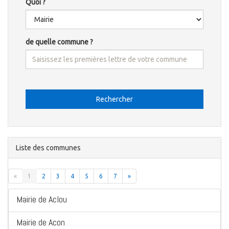
Quoi ?
de quelle commune ?
Rechercher
Liste des communes
«
1
2
3
4
5
6
7
»
Mairie de Aclou
Mairie de Acon