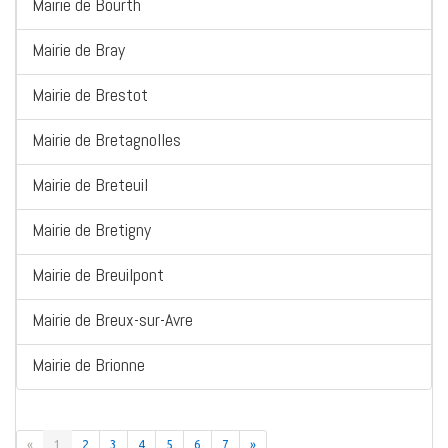
Mairie de Bourth
Mairie de Bray
Mairie de Brestot
Mairie de Bretagnolles
Mairie de Breteuil
Mairie de Bretigny
Mairie de Breuilpont
Mairie de Breux-sur-Avre
Mairie de Brionne
«
1
2
3
4
5
6
7
»