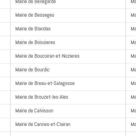
Mairie de Bellegarde
Ma
Mairie de Besseges
Ma
Mairie de Blandas
Ma
Mairie de Boissieres
Ma
Mairie de Boucoiran-et-Nozieres
Ma
Mairie de Bourdic
Ma
Mairie de Breau-et-Salagosse
Ma
Mairie de Brouzet-les-Ales
Ma
Mairie de Calvisson
Ma
Mairie de Cannes-et-Clairan
Ma