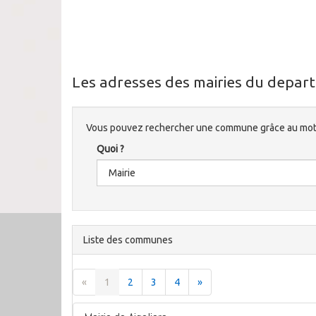
Les adresses des mairies du depart
Vous pouvez rechercher une commune grâce au mote
Quoi ?
Liste des communes
«
1
2
3
4
»