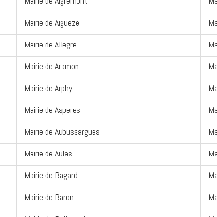
Mairie de Aigremont
Ma
Mairie de Aigueze
Ma
Mairie de Allegre
Ma
Mairie de Aramon
Mai
Mairie de Arphy
Ma
Mairie de Asperes
Ma
Mairie de Aubussargues
Ma
Mairie de Aulas
Ma
Mairie de Bagard
Ma
Mairie de Baron
Ma