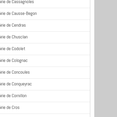
irie de Cassagnoles
irie de Causse-Begon
irie de Cendras
irie de Chusclan
irie de Codolet
irie de Colognac
irie de Concoules
irie de Conqueyrac
irie de Cornillon
irie de Cros