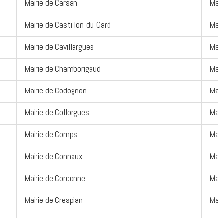
Mairie de Carsan
Ma
Mairie de Castillon-du-Gard
Ma
Mairie de Cavillargues
Ma
Mairie de Chamborigaud
Ma
Mairie de Codognan
Ma
Mairie de Collorgues
Ma
Mairie de Comps
Ma
Mairie de Connaux
Ma
Mairie de Corconne
Ma
Mairie de Crespian
Ma