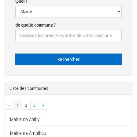
Quoi ?
de quelle commune ?
Rechercher
Liste des communes
«
1
2
3
»
Mairie de Abilly
Mairie de Ambillou