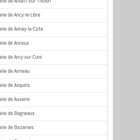
irie de Aillant-sur-Tholon
irie de Ancy-le-Libre
irie de Annay-la-Cote
irie de Annoux
irie de Arcy-sur-Cure
irie de Armeau
irie de Asquins
irie de Auxerre
irie de Bagneaux
irie de Bazarnes