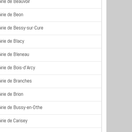
irie de Beauvoir
irie de Beon
irie de Bessy-sur-Cure
irie de Blacy
irie de Bleneau
irie de Bois-d'Arcy
irie de Branches
irie de Brion
irie de Bussy-en-Othe
irie de Carisey