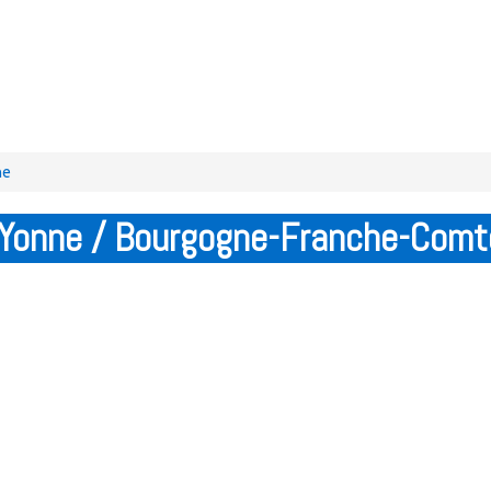
ne
 Yonne / Bourgogne-Franche-Comt