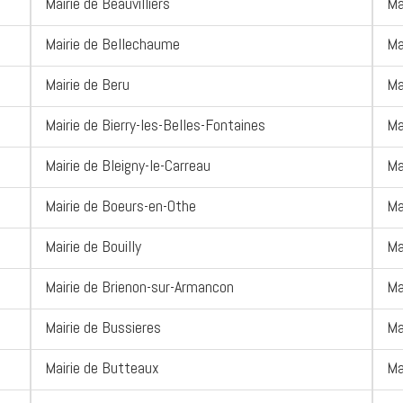
Mairie de Beauvilliers
Ma
Mairie de Bellechaume
Ma
Mairie de Beru
Ma
Mairie de Bierry-les-Belles-Fontaines
Ma
Mairie de Bleigny-le-Carreau
Ma
Mairie de Boeurs-en-Othe
Ma
Mairie de Bouilly
Ma
Mairie de Brienon-sur-Armancon
Ma
Mairie de Bussieres
Ma
Mairie de Butteaux
Ma