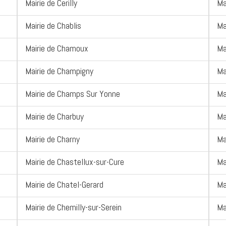
Mairie de Cerilly
Ma
Mairie de Chablis
Ma
Mairie de Chamoux
Ma
Mairie de Champigny
Ma
Mairie de Champs Sur Yonne
Ma
Mairie de Charbuy
Ma
Mairie de Charny
Ma
Mairie de Chastellux-sur-Cure
Ma
Mairie de Chatel-Gerard
Ma
Mairie de Chemilly-sur-Serein
Ma