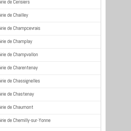
irie de Cerisiers
irie de Chailley
irie de Champcevrais
irie de Champlay
irie de Champvallon
irie de Charentenay
irie de Chassignelles
irie de Chastenay
irie de Chaumont
irie de Chemilly-sur-Yonne