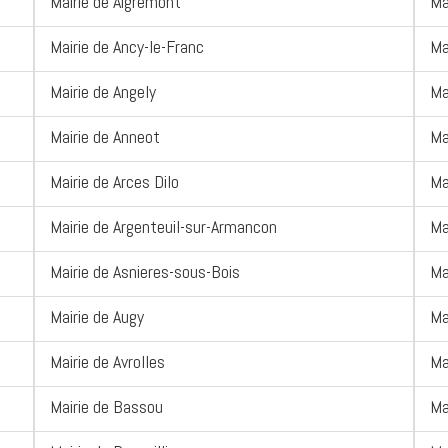
Mairie de Aigremont
Ma
Mairie de Ancy-le-Franc
Ma
Mairie de Angely
Ma
Mairie de Anneot
Ma
Mairie de Arces Dilo
Ma
Mairie de Argenteuil-sur-Armancon
Ma
Mairie de Asnieres-sous-Bois
Ma
Mairie de Augy
Ma
Mairie de Avrolles
Ma
Mairie de Bassou
Ma