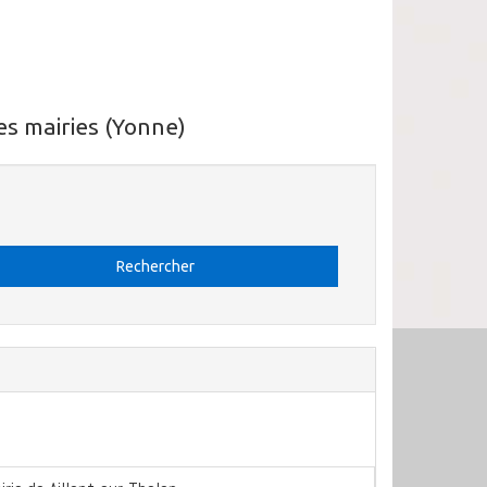
es mairies (Yonne)
Rechercher