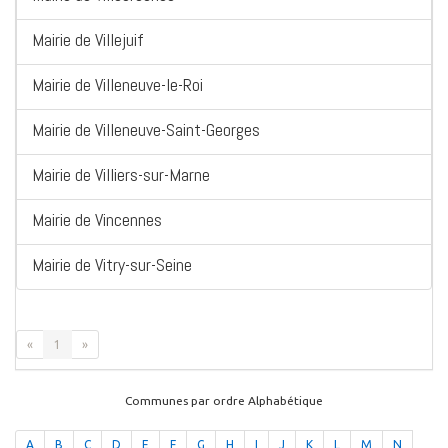
Mairie de Villejuif
Mairie de Villeneuve-le-Roi
Mairie de Villeneuve-Saint-Georges
Mairie de Villiers-sur-Marne
Mairie de Vincennes
Mairie de Vitry-sur-Seine
«
1
»
Communes par ordre Alphabétique
A
B
C
D
E
F
G
H
I
J
K
L
M
N