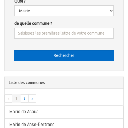
Quoi ?
de quelle commune ?
Rechercher
Liste des communes
«
1
2
»
Mairie de Acoua
Mairie de Anse-Bertrand