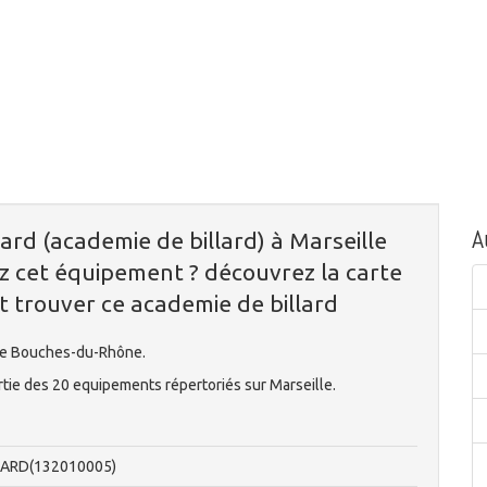
A
ard (academie de billard) à Marseille
 cet équipement ? découvrez la carte
t trouver ce academie de billard
lle Bouches-du-Rhône.
artie des 20 equipements répertoriés sur Marseille.
LARD(132010005)