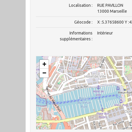
Localisation :
RUE PAVILLON
13000 Marseille
Géocode :
X :5.37658600 Y :
Informations
Intérieur
supplémentaires :
+
−