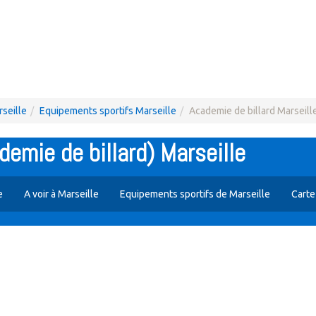
rseille
Equipements sportifs Marseille
Academie de billard Marseill
demie de billard) Marseille
e
A voir à Marseille
Equipements sportifs de Marseille
Carte