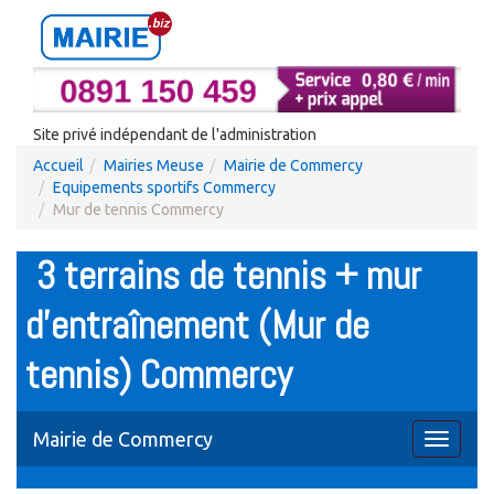
Site privé indépendant de l'administration
Accueil
Mairies Meuse
Mairie de Commercy
Equipements sportifs Commercy
Mur de tennis Commercy
3 terrains de tennis + mur
d'entraînement (Mur de
tennis) Commercy
Mairie de Commercy
Toggle
navigati