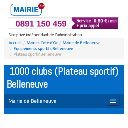
Site privé indépendant de l'administration
Accueil
Mairies Cote d'Or
Mairie de Belleneuve
Equipements sportifs Belleneuve
Plateau sportif Belleneuve
1000 clubs (Plateau sportif)
Belleneuve
Mairie de Belleneuve
Toggle
navigati