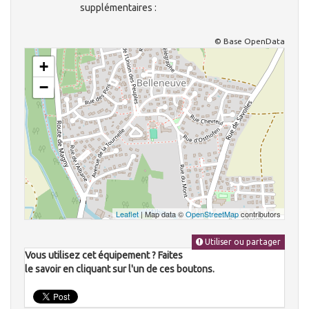
supplémentaires :
© Base OpenData
+
−
Leaflet
| Map data ©
OpenStreetMap
contributors
Utiliser ou partager
Vous utilisez cet équipement ? Faites
le savoir en cliquant sur l'un de ces boutons.